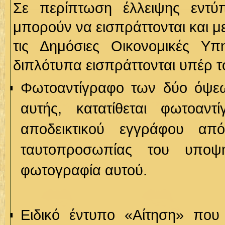
Σε περίπτωση έλλειψης εντύ
μπορούν να εισπράττονται και 
τις Δημόσιες Οικονομικές Υπ
διπλότυπα εισπράττονται υπέρ το
Φωτοαντίγραφο των δύο όψεων
αυτής, κατατίθεται φωτοαν
αποδεικτικού εγγράφου απ
ταυτοπροσωπίας του υποψη
φωτογραφία αυτού.
Ειδικό έντυπο «
A
ίτηση» που