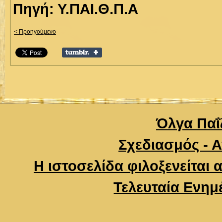
Πηγή: Υ.ΠΑΙ.Θ.Π.Α
< Προηγούμενο
Όλγα Παΐζ
Σχεδιασμός - 
Η ιστοσελίδα φιλοξενείται 
Τελευταία Ενημ