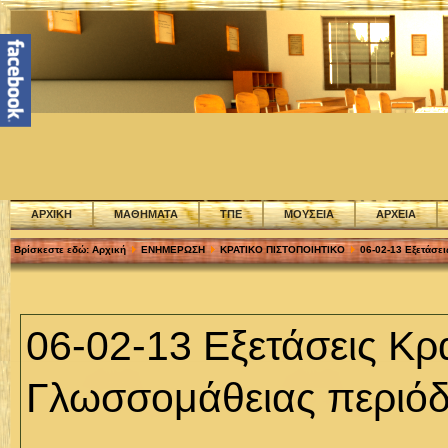
ΑΡΧΙΚΗ
ΜΑΘΗΜΑΤΑ
ΤΠΕ
ΜΟΥΣΕΙΑ
ΑΡΧΕΙΑ
Βρίσκεστε εδώ:
Αρχική
ΕΝΗΜΕΡΩΣΗ
ΚΡΑΤΙΚΟ ΠΙΣΤΟΠΟΙΗΤΙΚΟ
06-02-13 Εξετάσε
06-02-13 Εξετάσεις Κρ
Γλωσσομάθειας περιόδ