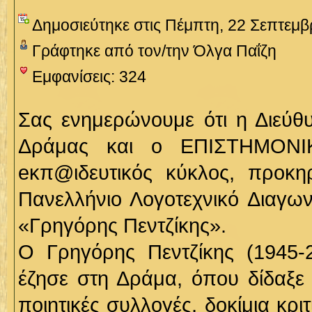
Δημοσιεύτηκε στις Πέμπτη, 22 Σεπτεμβ
Γράφτηκε από τον/την Όλγα Παΐζη
Εμφανίσεις: 324
Σας ενημερώνουμε ότι η Διεύθ
Δράμας και ο ΕΠΙΣΤΗΜΟΝΙ
eκπ@ιδευτικός κύκλος, προκη
Πανελλήνιο Λογοτεχνικό Διαγω
«Γρηγόρης Πεντζίκης».
Ο Γρηγόρης Πεντζίκης (1945-
έζησε στη Δράμα, όπου δίδαξε
ποιητικές συλλογές, δοκίμια κριτ