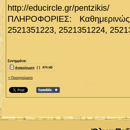
http://educircle.gr/pentzikis/
ΠΛΗΡΟΦΟΡΙΕΣ: Καθημερινώς
2521351223, 2521351224, 2521
Συνημμένα:
[ ]
474 kB
Ανακοίνωση
< Προηγούμενο