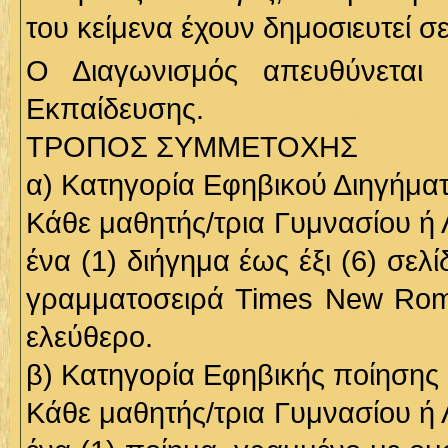
του κείμενα έχουν δημοσιευτεί σε
Ο Διαγωνισμός απευθύνεται σ
Εκπαίδευσης.
ΤΡΟΠΟΣ ΣΥΜΜΕΤΟΧΗΣ
α) Κατηγορία Εφηβικού Διηγήμα
Κάθε μαθητής/τρια Γυμνασίου ή 
ένα (1) διήγημα έως έξι (6) σε
γραμματοσειρά Times New Roma
ελεύθερο.
β) Κατηγορία Εφηβικής ποίησης
Κάθε μαθητής/τρια Γυμνασίου ή 