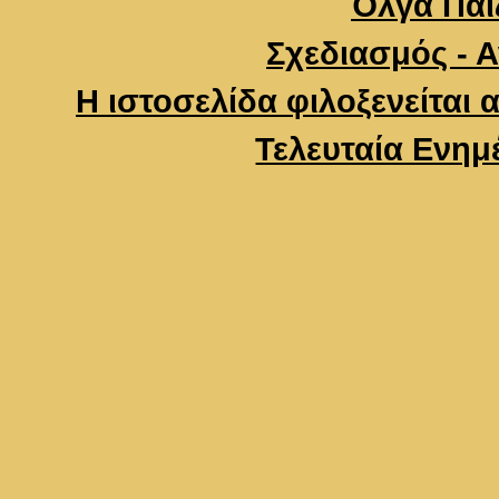
Όλγα Παΐζ
Σχεδιασμός - 
Η ιστοσελίδα φιλοξενείται 
Τελευταία Ενημ