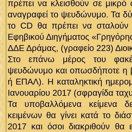
πρέπει να κλεισθούν σε μικρό 
αναγραφεί το ψευδώνυμο. Τα δύ
το CD θα πρέπει να σταλούν μ
Εφηβικού Διηγήματος «Γρηγόρης
ΔΔΕ Δράμας, (γραφείο 223) Διοικ
Στο επάνω μέρος του φακέ
ψευδώνυμο και οπωσδήποτε η β
ή ΕΠΑΛ). Η καταληκτική ημερο
Ιανουαρίου 2017 (σφραγίδα ταχυ
Τα υποβαλλόμενα κείμενα δε
κειμένων θα γίνει κατά το δι
2017 και όσοι διακριθούν θα 