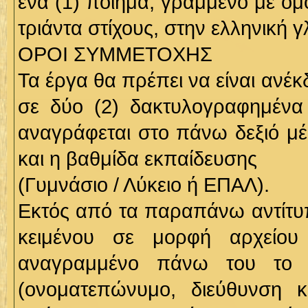
ένα (1) ποίημα, γραμμένο με ομ
τριάντα στίχους, στην ελληνική 
ΟΡΟΙ ΣΥΜΜΕΤΟΧΗΣ
Τα έργα θα πρέπει να είναι ανέ
σε δύο (2) δακτυλογραφημένα
αναγράφεται στο πάνω δεξιό μέ
και η βαθμίδα εκπαίδευσης
(Γυμνάσιο / Λύκειο ή ΕΠΑΛ).
Εκτός από τα παραπάνω αντίτυπ
κειμένου σε μορφή αρχείο
αναγραμμένο πάνω του το ψ
(ονοματεπώνυμο, διεύθυνση κ