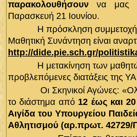
παρακολουθήσουν
να μας το
Παρασκευή 21 Ιουνίου.
Η πρόσκληση συμμετοχής και
Μαθητική Συνάντηση είναι αναρτ
http://dide.pie.sch.gr/politistik
Η μετακίνηση των μαθητώ
προβλεπόμενες διατάξεις της Υ
Οι Σκηνικοί Αγώνες: «Ολύμπ
το διάστημα από
12 έως και 20
Αιγίδα του Υπουργείου Παιδεί
Αθλητισμού (αρ.πρωτ. 42729/Γ