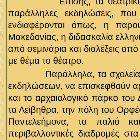
Επίσης, τα θεατρικά δρώ
παράλληλες εκδηλώσεις, πο
ενδιαφέρονται όπως, η παρ
Μακεδονίας, η διδασκαλία ελλη
από σεμινάρια και διαλέξεις απ
με θέμα το θέατρο.
Παράλληλα, τα σχολεία θα έ
εκδηλώσεων, να επισκεφθούν α
και το αρχαιολογικό πάρκο του 
τα Λείβηθρα, την πόλη του Ορφέ
Παντελεήμονα, το παλιό κα
περιβαλλοντικές διαδρομές στ