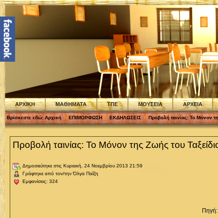
ΑΡΧΙΚΗ
ΜΑΘΗΜΑΤΑ
ΤΠΕ
ΜΟΥΣΕΙΑ
ΑΡΧΕΙΑ
Βρίσκεστε εδώ:
Αρχική
ΕΠΙΜΟΡΦΩΣΗ
ΕΚΔΗΛΩΣΕΙΣ
Προβολή ταινίας: Το Μόνον τη
Προβολή ταινίας: Το Μόνον της Ζωής του Ταξείδι
Δημοσιεύτηκε στις Κυριακή, 24 Νοεμβρίου 2013 21:59
Γράφτηκε από τον/την Όλγα Παΐζη
Εμφανίσεις: 324
Πηγή: