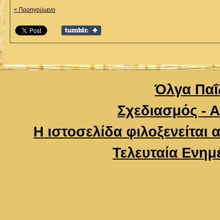
< Προηγούμενο
Όλγα Παΐζ
Σχεδιασμός - 
Η ιστοσελίδα φιλοξενείται 
Τελευταία Ενημ