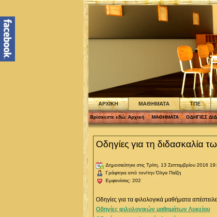
ΑΡΧΙΚΗ
ΜΑΘΗΜΑΤΑ
ΤΠΕ
Βρίσκεστε εδώ:
Αρχική
ΜΑΘΗΜΑΤΑ
ΟΔΗΓΙΕΣ ΔΙ
Οδηγίες για τη διδασκαλία 
Δημοσιεύτηκε στις Τρίτη, 13 Σεπτεμβρίου 2016 19
Γράφτηκε από τον/την Όλγα Παΐζη
Εμφανίσεις: 202
Οδηγίες για τα φιλολογικά μαθήματα απέστειλε
Οδηγίες φιλολογικών μαθημάτων Λυκείου