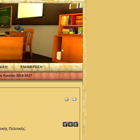
ΦΩΣΗ
ΕΝΗΜΕΡΩΣΗ
ων Λυκείου 2016-2017
ικής Πολιτικής.