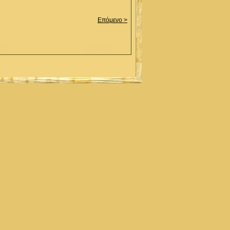
Επόμενο >