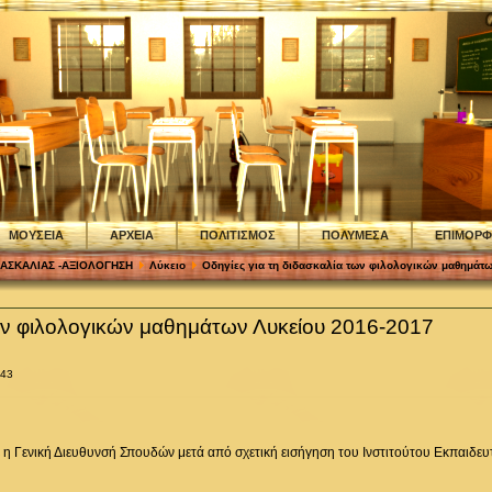
ΜΟΥΣΕΙΑ
ΑΡΧΕΙΑ
ΠΟΛΙΤΙΣΜΟΣ
ΠΟΛΥΜΕΣΑ
ΕΠΙΜΟΡ
ΔΑΣΚΑΛΙΑΣ -ΑΞΙΟΛΟΓΗΣΗ
Λύκειο
Οδηγίες για τη διδασκαλία των φιλολογικών μαθημάτ
των φιλολογικών μαθημάτων Λυκείου 2016-2017
:43
 η Γενική Διευθυνσή Σπουδών μετά από σχετική εισήγηση του Ινστιτούτου Εκπαιδευτ