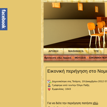
ΑΡΧΙΚΗ
ΜΑΘΗΜΑΤΑ
ΤΠΕ
Βρίσκεστε εδώ:
Αρχική
ΜΟΥΣΕΙΑ
ΕΙΚΟΝΙΚΗ ΠΕΡ
Εικονική περιήγηση στο Νομ
Δημοσιεύτηκε στις Τετάρτη, 19 Δεκεμβρίου 2012 0
Γράφτηκε από τον/την Όλγα Παΐζη
Εμφανίσεις: 1643
Για να δείτε την περιήγηση πατήστε
εδώ
.