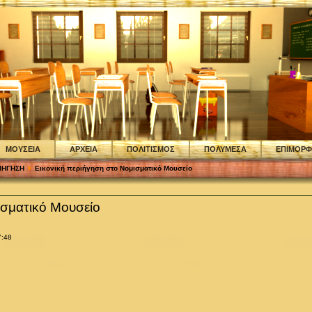
ΜΟΥΣΕΙΑ
ΑΡΧΕΙΑ
ΠΟΛΙΤΙΣΜΟΣ
ΠΟΛΥΜΕΣΑ
ΕΠΙΜΟΡ
ΙΗΓΗΣΗ
Εικονική περιήγηση στο Νομισματικό Μουσείο
ισματικό Μουσείο
7:48