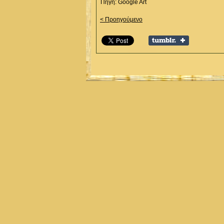
Πηγή: Google Art
< Προηγούμενο