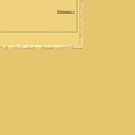
Επόμενο >