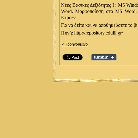
Νέες Βασικές Δεξιότητες Ι : MS Win
Word, Μορφοποίηση στο MS Word, Π
Express.
Για να δείτε και να αποθηκεύσετε το β
Πηγή: http://repository.edulll.gr/
< Προηγούμενο