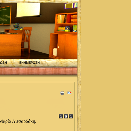
ΦΩΣΗ
ΕΝΗΜΕΡΩΣΗ
 Μαρία Λιτσαρδάκη.