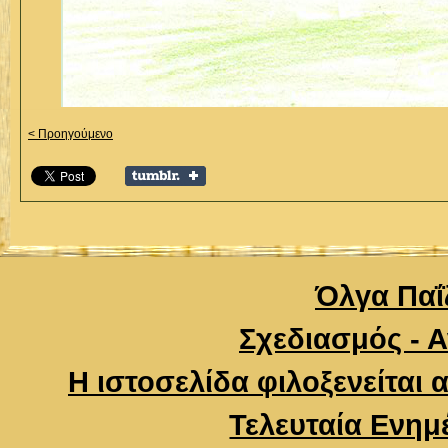
< Προηγούμενο
Όλγα Παΐζ
Σχεδιασμός - 
Η ιστοσελίδα φιλοξενείται 
Τελευταία Ενημ