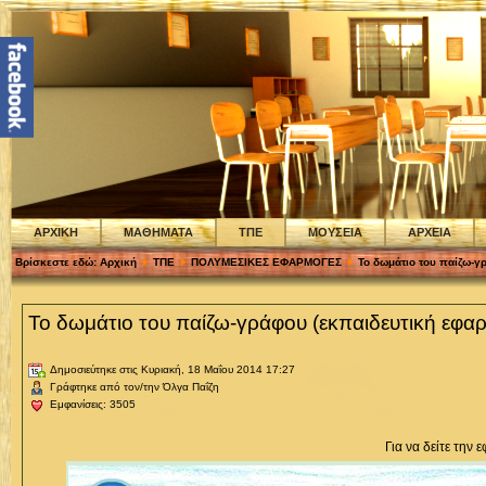
ΑΡΧΙΚΗ
ΜΑΘΗΜΑΤΑ
ΤΠΕ
ΜΟΥΣΕΙΑ
ΑΡΧΕΙΑ
Βρίσκεστε εδώ:
Αρχική
ΤΠΕ
ΠΟΛΥΜΕΣΙΚΕΣ ΕΦΑΡΜΟΓΕΣ
Το δωμάτιο του παίζω-γ
Το δωμάτιο του παίζω-γράφου (εκπαιδευτική εφα
Δημοσιεύτηκε στις Κυριακή, 18 Μαΐου 2014 17:27
Γράφτηκε από τον/την Όλγα Παΐζη
Εμφανίσεις: 3505
Για να δείτε την