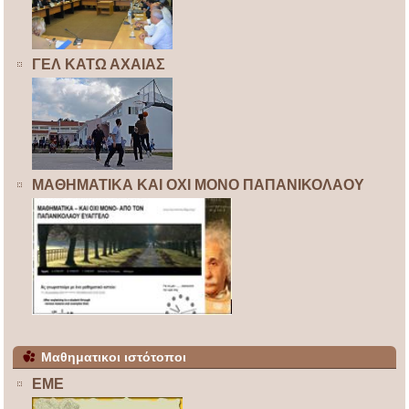
ΓΕΛ ΚΑΤΩ ΑΧΑΙΑΣ
ΜΑΘΗΜΑΤΙΚΑ ΚΑΙ ΟΧΙ ΜΟΝΟ ΠΑΠΑΝΙΚΟΛΑΟΥ
Μαθηματικοι ιστότοποι
ΕΜΕ