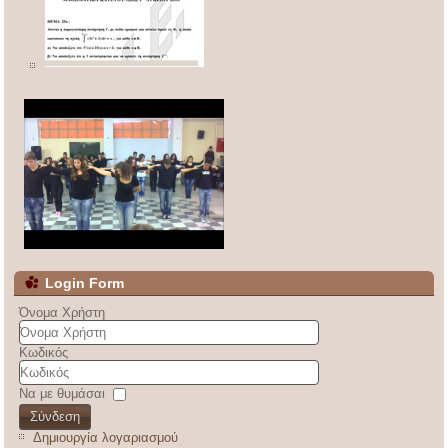
Login Form
Όνομα Χρήστη
Κωδικός
Να με θυμάσαι
Σύνδεση
Δημιουργία λογαριασμού