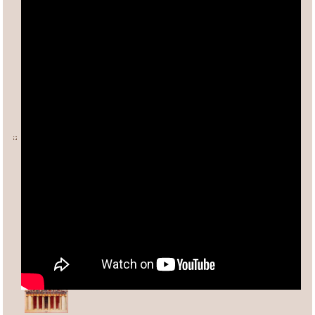
Ο ΑΡΙΘΜΟΣ φ (ΦΕΙΔΙΑΣ)
Άλλες σχετικές σελίδες:
Ανδρέας Κασσέτας
asxetos.gr