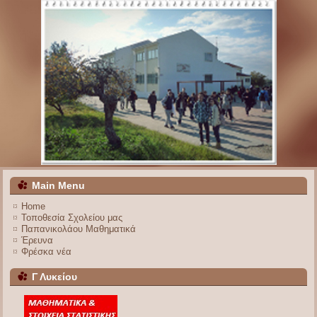
Main Menu
Home
Τοποθεσία Σχολείου μας
Παπανικολάου Μαθηματικά
Έρευνα
Φρέσκα νέα
Γ Λυκείου