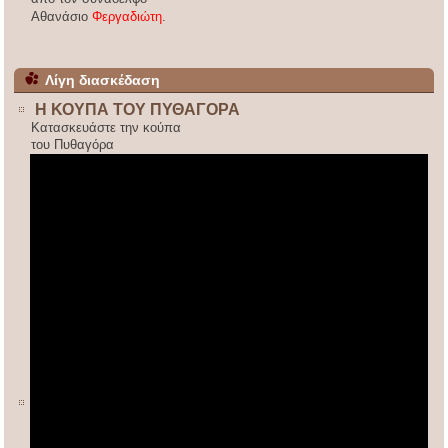
Αθανάσιο
Φεργαδιώτη
.
Λίγη διασκέδαση
Η ΚΟΥΠΑ ΤΟΥ ΠΥΘΑΓΟΡΑ
Κατασκευάστε την κούπα
του Πυθαγόρα
ΚΙΝΕΖΙΚΟΣ ΠΟΛΛΑΠΛΑΣΙΑΣΜΟΣ