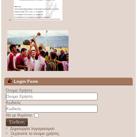
Login Form
Όνομα Χρήστη
Κωδικός
Να με θυμάσαι
Σύνδεση
Δημιουργία λογαριασμού
Ξεχάσατε το όνομα χρήστη;