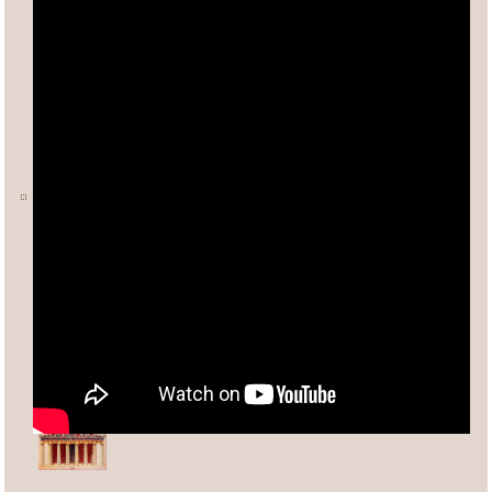
Ο ΑΡΙΘΜΟΣ φ (ΦΕΙΔΙΑΣ)
Άλλες σχετικές σελίδες:
Ανδρέας Κασσέτας
asxetos.gr