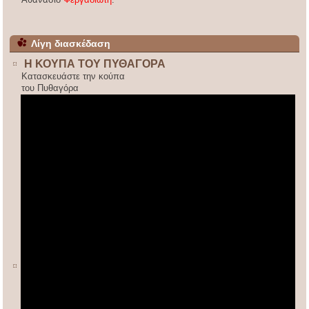
Λίγη διασκέδαση
Η ΚΟΥΠΑ ΤΟΥ ΠΥΘΑΓΟΡΑ
Κατασκευάστε την κούπα
του Πυθαγόρα
ΚΙΝΕΖΙΚΟΣ ΠΟΛΛΑΠΛΑΣΙΑΣΜΟΣ