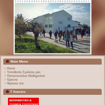
Main Menu
Home
Τοποθεσία Σχολείου μας
Παπανικολάου Μαθηματικά
Έρευνα
Φρέσκα νέα
Γ Λυκείου