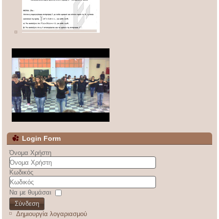
Login Form
Όνομα Χρήστη
Κωδικός
Να με θυμάσαι
Σύνδεση
Δημιουργία λογαριασμού