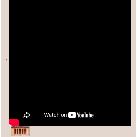
Ο ΑΡΙΘΜΟΣ φ (ΦΕΙΔΙΑΣ)
Άλλες σχετικές σελίδες:
Ανδρέας Κασσέτας
asxetos.gr