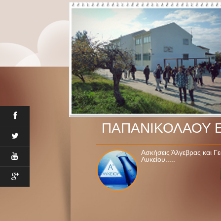
ΠΑΠΑΝΙΚΟΛΑΟΥ 
Ασκήσεις Άλγεβρας και Γε
Ασκήσεις Άλγεβρας και Γ
Λυκείου.....
Λυκείου, ασκήσεις κατεύ
Λυκείου......