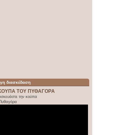
ίγη διασκέδαση
ΚΟΥΠΑ ΤΟΥ ΠΥΘΑΓΟΡΑ
ασκευάστε την κούπα
 Πυθαγόρα