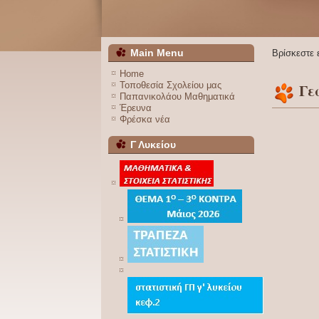
Main Menu
Βρίσκεστε
Home
Τοποθεσία Σχολείου μας
Γε
Παπανικολάου Μαθηματικά
Έρευνα
Φρέσκα νέα
Γ Λυκείου