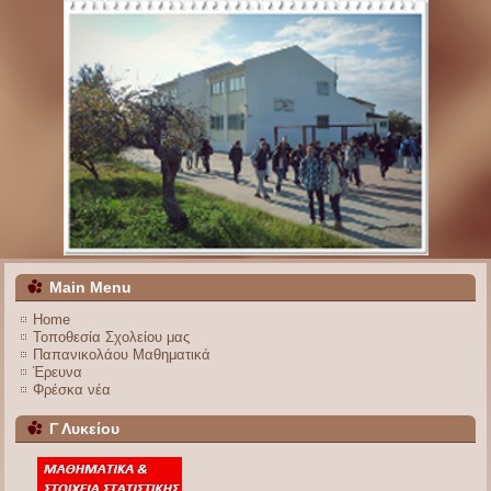
Main Menu
Home
Τοποθεσία Σχολείου μας
Παπανικολάου Μαθηματικά
Έρευνα
Φρέσκα νέα
Γ Λυκείου