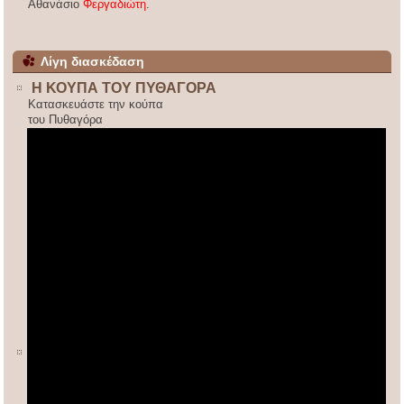
Αθανάσιο
Φεργαδιώτη
.
Λίγη διασκέδαση
Η ΚΟΥΠΑ ΤΟΥ ΠΥΘΑΓΟΡΑ
Κατασκευάστε την κούπα
του Πυθαγόρα
ΚΙΝΕΖΙΚΟΣ ΠΟΛΛΑΠΛΑΣΙΑΣΜΟΣ