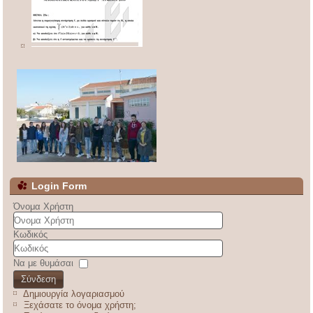
Login Form
Όνομα Χρήστη
Κωδικός
Να με θυμάσαι
Σύνδεση
Δημιουργία λογαριασμού
Ξεχάσατε το όνομα χρήστη;