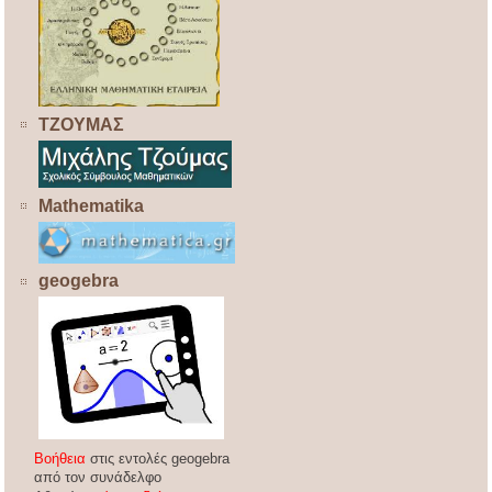
ΤΖΟΥΜΑΣ
Mathematika
geogebra
Βοήθεια
στις εντολές geogebra
από τον συνάδελφο