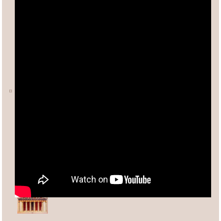
Ο ΑΡΙΘΜΟΣ φ (ΦΕΙΔΙΑΣ)
Άλλες σχετικές σελίδες:
Ανδρέας Κασσέτας
asxetos.gr