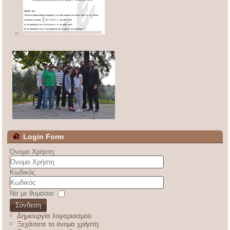
Login Form
Όνομα Χρήστη
Κωδικός
Να με θυμάσαι
Σύνδεση
Δημιουργία λογαριασμού
Ξεχάσατε το όνομα χρήστη;