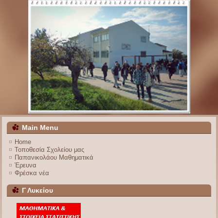
Main Menu
Home
Τοποθεσία Σχολείου μας
Παπανικολάου Μαθηματικά
Έρευνα
Φρέσκα νέα
Γ Λυκείου