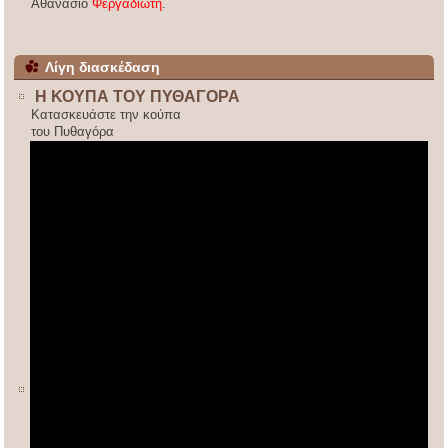
Αθανάσιο
Φεργαδιώτη
.
Λίγη διασκέδαση
Η ΚΟΥΠΑ ΤΟΥ ΠΥΘΑΓΟΡΑ
Κατασκευάστε την κούπα
του Πυθαγόρα
ΚΙΝΕΖΙΚΟΣ ΠΟΛΛΑΠΛΑΣΙΑΣΜΟΣ