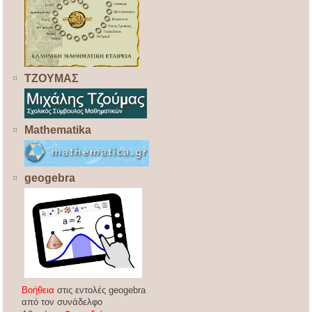
ΤΖΟΥΜΑΣ
Mathematika
geogebra
Βοήθεια
στις εντολές geogebra
από τον συνάδελφο