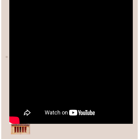
Ο ΑΡΙΘΜΟΣ φ (ΦΕΙΔΙΑΣ)
Άλλες σχετικές σελίδες:
Ανδρέας Κασσέτας
asxetos.gr