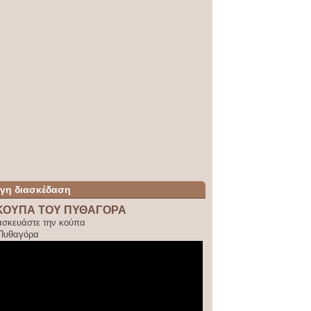
ίγη διασκέδαση
ΚΟΥΠΑ ΤΟΥ ΠΥΘΑΓΟΡΑ
ασκευάστε την κούπα
 Πυθαγόρα