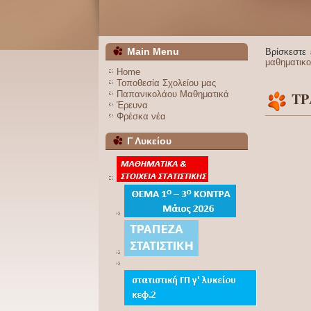
Main Menu
Βρίσκεστε
μαθηματικο
Home
Τοποθεσία Σχολείου μας
Παπανικολάου Μαθηματικά
ΤΡ
Έρευνα
Φρέσκα νέα
Γ Λυκείου