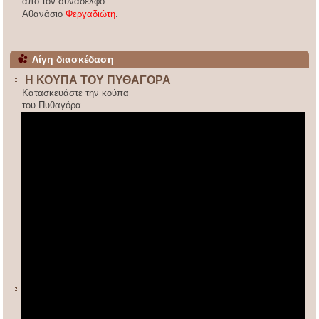
από τον συνάδελφο
Αθανάσιο
Φεργαδιώτη
.
Λίγη διασκέδαση
Η ΚΟΥΠΑ ΤΟΥ ΠΥΘΑΓΟΡΑ
Κατασκευάστε την κούπα
του Πυθαγόρα
ΚΙΝΕΖΙΚΟΣ ΠΟΛΛΑΠΛΑΣΙΑΣΜΟΣ