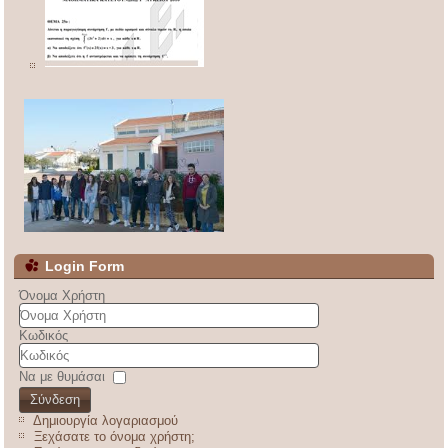
Login Form
Όνομα Χρήστη
Κωδικός
Να με θυμάσαι
Σύνδεση
Δημιουργία λογαριασμού
Ξεχάσατε το όνομα χρήστη;