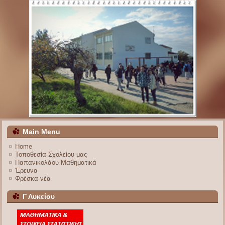
Main Menu
Home
Τοποθεσία Σχολείου μας
Παπανικολάου Μαθηματικά
Έρευνα
Φρέσκα νέα
Γ Λυκείου