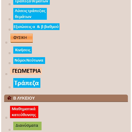
Β ΛΥΚΕΙΟΥ