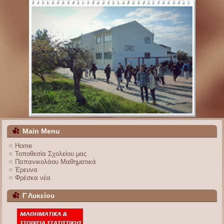
Main Menu
Home
Τοποθεσία Σχολείου μας
Παπανικολάου Μαθηματικά
Έρευνα
Φρέσκα νέα
Γ Λυκείου