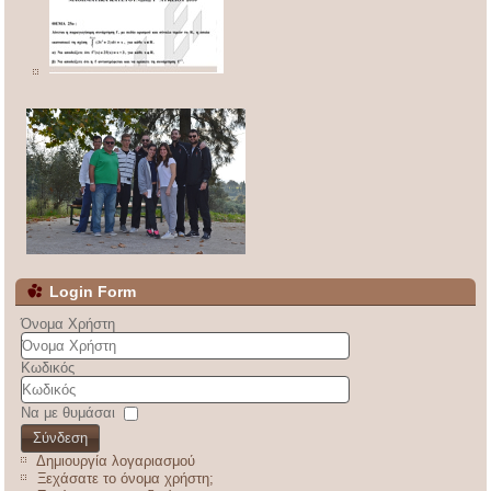
Login Form
Όνομα Χρήστη
Κωδικός
Να με θυμάσαι
Σύνδεση
Δημιουργία λογαριασμού
Ξεχάσατε το όνομα χρήστη;