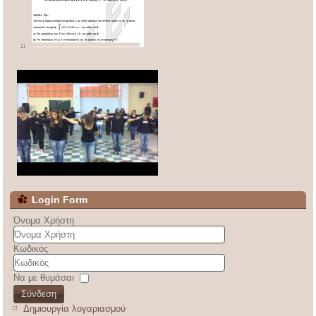
Login Form
Όνομα Χρήστη
Κωδικός
Να με θυμάσαι
Σύνδεση
Δημιουργία λογαριασμού