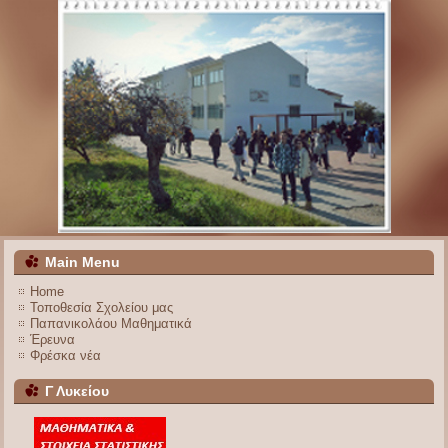
Main Menu
Home
Τοποθεσία Σχολείου μας
Παπανικολάου Μαθηματικά
Έρευνα
Φρέσκα νέα
Γ Λυκείου