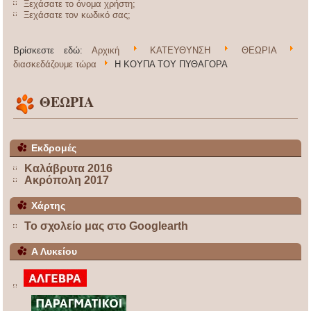
Ξεχάσατε το όνομα χρήστη;
Ξεχάσατε τον κωδικό σας;
Βρίσκεστε εδώ:
Αρχική
ΚΑΤΕΥΘΥΝΣΗ
ΘΕΩΡΙΑ
διασκεδάζουμε τώρα
Η ΚΟΥΠΑ ΤΟΥ ΠΥΘΑΓΟΡΑ
ΘΕΩΡΙΑ
Εκδρομές
Καλάβρυτα 2016
Ακρόπολη 2017
Χάρτης
Το σχολείο μας στο Googlearth
Α Λυκείου