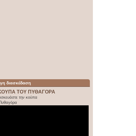
ίγη διασκέδαση
ΚΟΥΠΑ ΤΟΥ ΠΥΘΑΓΟΡΑ
ασκευάστε την κούπα
 Πυθαγόρα