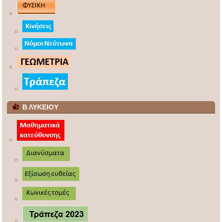
Β ΛΥΚΕΙΟΥ