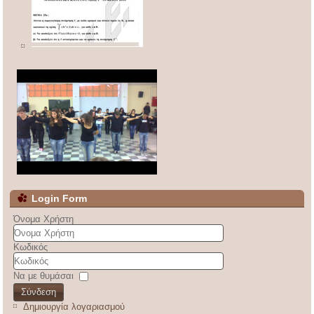
Login Form
Όνομα Χρήστη
Κωδικός
Να με θυμάσαι
Σύνδεση
Δημιουργία λογαριασμού