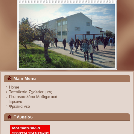
Main Menu
Home
Τοποθεσία Σχολείου μας
Παπανικολάου Μαθηματικά
Έρευνα
Φρέσκα νέα
Γ Λυκείου