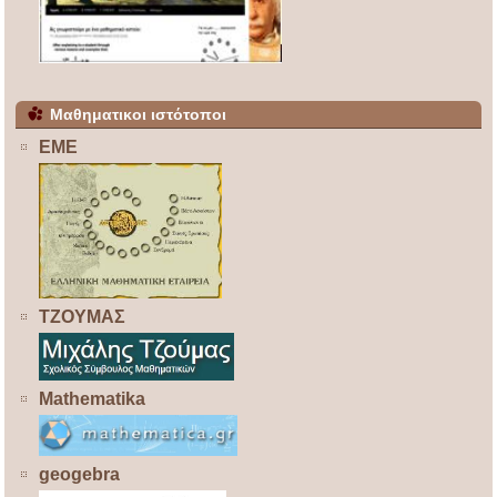
Μαθηματικοι ιστότοποι
ΕΜΕ
ΤΖΟΥΜΑΣ
Mathematika
geogebra