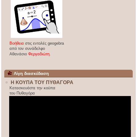
Βοήθεια
στις εντολές geogebra
από τον συνάδελφο
Αθανάσιο
Φεργαδιώτη
.
Λίγη διασκέδαση
Η ΚΟΥΠΑ ΤΟΥ ΠΥΘΑΓΟΡΑ
Κατασκευάστε την κούπα
του Πυθαγόρα