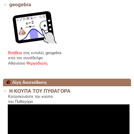
geogebra
Βοήθεια
στις εντολές geogebra
από τον συνάδελφο
Αθανάσιο
Φεργαδιώτη
.
Λίγη διασκέδαση
Η ΚΟΥΠΑ ΤΟΥ ΠΥΘΑΓΟΡΑ
Κατασκευάστε την κούπα
του Πυθαγόρα