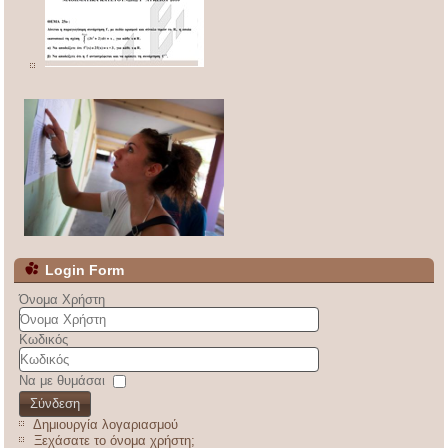
Login Form
Όνομα Χρήστη
Κωδικός
Να με θυμάσαι
Σύνδεση
Δημιουργία λογαριασμού
Ξεχάσατε το όνομα χρήστη;