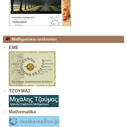
Μαθηματικοι ιστότοποι
ΕΜΕ
ΤΖΟΥΜΑΣ
Mathematika