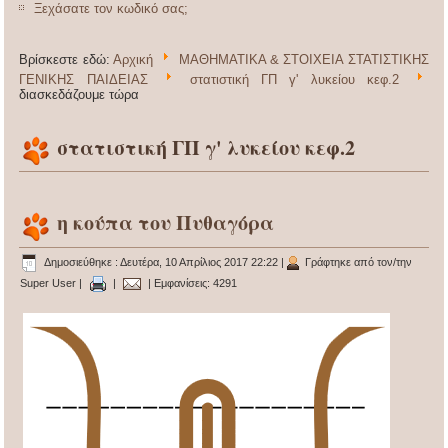
Ξεχάσατε τον κωδικό σας;
Βρίσκεστε εδώ:
Αρχική
ΜΑΘΗΜΑΤΙΚΑ & ΣΤΟΙΧΕΙΑ ΣΤΑΤΙΣΤΙΚΗΣ
ΓΕΝΙΚΗΣ ΠΑΙΔΕΙΑΣ
στατιστική ΓΠ γ' λυκείου κεφ.2
διασκεδάζουμε τώρα
στατιστική ΓΠ γ' λυκείου κεφ.2
η κούπα του Πυθαγόρα
Δημοσιεύθηκε : Δευτέρα, 10 Απρίλιος 2017 22:22
|
Γράφτηκε από τον/την
Super User
|
|
| Εμφανίσεις: 4291