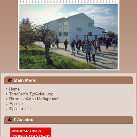
Main Menu
Home
Τοποθεσία Σχολείου μας
Παπανικολάου Μαθηματικά
Έρευνα
Φρέσκα νέα
Γ Λυκείου