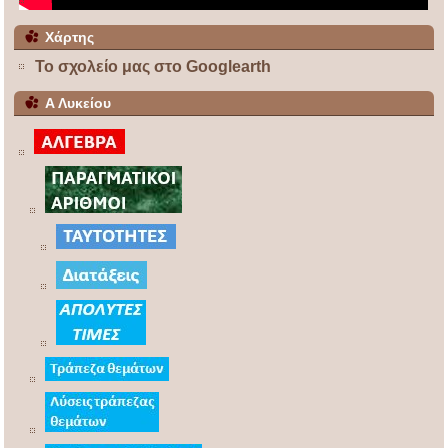
Ακρόπολη 2017
Χάρτης
Το σχολείο μας στο Googlearth
Α Λυκείου