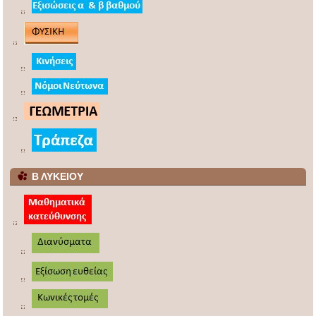
Β ΛΥΚΕΙΟΥ