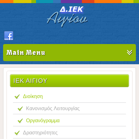
Main Menu
ΙΕΚ ΑΙΓΊΟΥ
Διοίκηση
Κανονισμός Λειτουργίας
Οργανόγραμμα
Δραστηριότητες