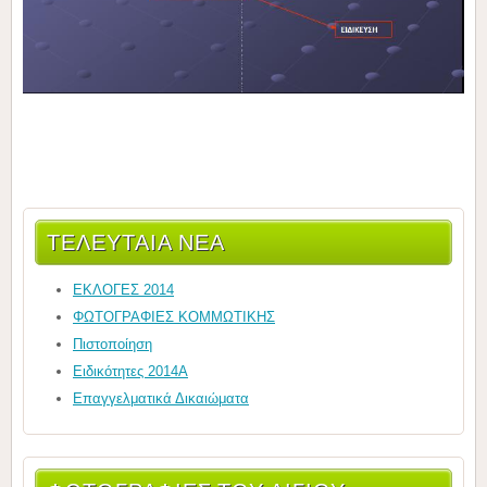
ΤΕΛΕΥΤΑΊΑ ΝΈΑ
ΕΚΛΟΓΕΣ 2014
ΦΩΤΟΓΡΑΦΙΕΣ ΚΟΜΜΩΤΙΚΗΣ
Πιστοποίηση
Ειδικότητες 2014Α
Επαγγελματικά Δικαιώματα