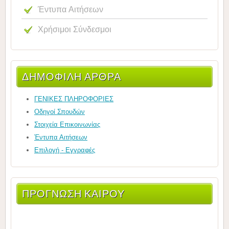
Έντυπα Αιτήσεων
Χρήσιμοι Σύνδεσμοι
ΔΗΜΟΦΙΛΉ ΆΡΘΡΑ
ΓΕΝΙΚΕΣ ΠΛΗΡΟΦΟΡΙΕΣ
Οδηγοί Σπουδών
Στοιχεία Επικοινωνίας
Έντυπα Αιτήσεων
Επιλογή - Εγγραφές
ΠΡΌΓΝΩΣΗ ΚΑΙΡΟΎ