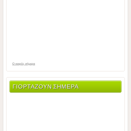
O καιρός σήμερα
ΓΙΟΡΤΆΖΟΥΝ ΣΉΜΕΡΑ