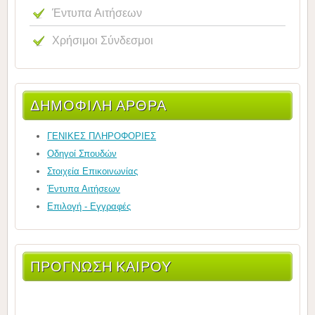
Έντυπα Αιτήσεων
Χρήσιμοι Σύνδεσμοι
ΔΗΜΟΦΙΛΉ ΆΡΘΡΑ
ΓΕΝΙΚΕΣ ΠΛΗΡΟΦΟΡΙΕΣ
Οδηγοί Σπουδών
Στοιχεία Επικοινωνίας
Έντυπα Αιτήσεων
Επιλογή - Εγγραφές
ΠΡΌΓΝΩΣΗ ΚΑΙΡΟΎ