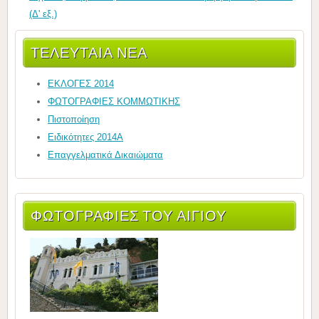
(Δ' εξ.)
ΤΕΛΕΥΤΑΊΑ ΝΈΑ
ΕΚΛΟΓΕΣ 2014
ΦΩΤΟΓΡΑΦΙΕΣ ΚΟΜΜΩΤΙΚΗΣ
Πιστοποίηση
Ειδικότητες 2014Α
Επαγγελματικά Δικαιώματα
ΦΩΤΟΓΡΑΦΊΕΣ ΤΟΥ ΑΙΓΊΟΥ