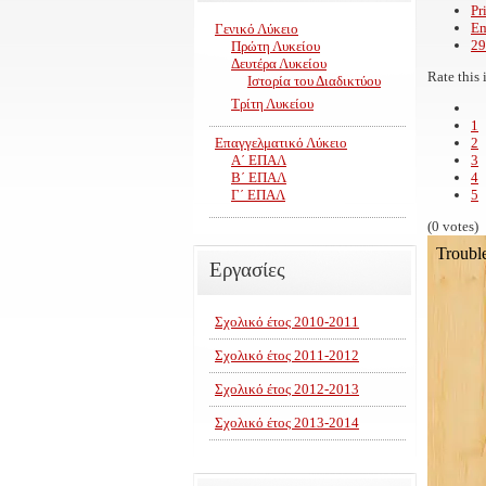
Pr
Em
Γενικό Λύκειο
29
Πρώτη Λυκείου
Δευτέρα Λυκείου
Rate this 
Ιστορία του Διαδικτύου
Τρίτη Λυκείου
1
Επαγγελματικό Λύκειο
2
Α΄ ΕΠΑΛ
3
Β΄ ΕΠΑΛ
4
Γ΄ ΕΠΑΛ
5
(0 votes)
Εργασίες
Σχολικό έτος 2010-2011
Σχολικό έτος 2011-2012
Σχολικό έτος 2012-2013
Σχολικό έτος 2013-2014