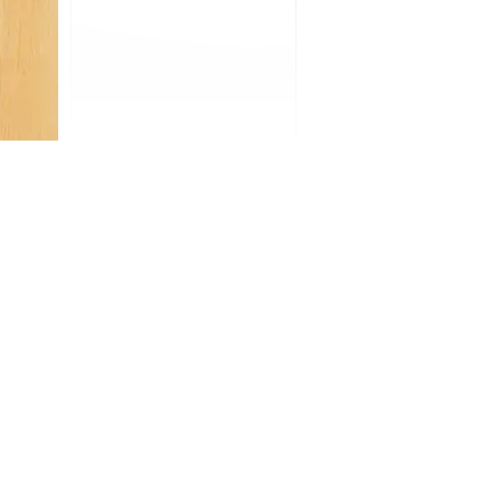
dlet
Σύνδεση διαχειριστή
Εκτεταμένη διαχείριση