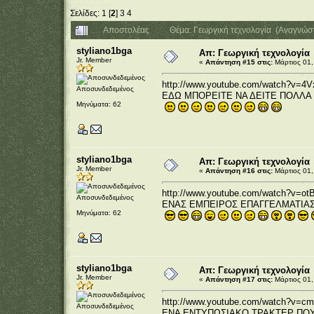
Σελίδες:
1
[
2
]
3
4
Αποστολέας
Θέμα: Γεωργική τεχνολογία (Αναγνώσ
styliano1bga
Απ: Γεωργική τεχνολογία
Jr. Member
«
Απάντηση #15 στις:
Μάρτιος 01,
http://www.youtube.com/watch?v=4
Αποσυνδεδεμένος
ΕΔΩ ΜΠΟΡΕΙΤΕ ΝΑ ΔΕΙΤΕ ΠΟΛΛΑ 
Μηνύματα: 62
styliano1bga
Απ: Γεωργική τεχνολογία
Jr. Member
«
Απάντηση #16 στις:
Μάρτιος 01,
http://www.youtube.com/watch?v=
Αποσυνδεδεμένος
ΕΝΑΣ ΕΜΠΕΙΡΟΣ ΕΠΑΓΓΕΛΜΑΤΙΑΣ 
Μηνύματα: 62
styliano1bga
Απ: Γεωργική τεχνολογία
Jr. Member
«
Απάντηση #17 στις:
Μάρτιος 01,
http://www.youtube.com/watch?v=c
Αποσυνδεδεμένος
ΕΝΑ ΕΝΤΥΠΩΣΙΑΚΟ ΤΡΑΚΤΕΡ ΠΟΥ