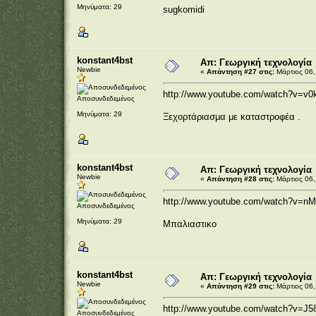
Μηνύματα: 29
sugkomidi
konstant4bst
Απ: Γεωργική τεχνολογία
Newbie
«
Απάντηση #27 στις:
Μάρτιος 06,
http://www.youtube.com/watch?v=
Αποσυνδεδεμένος
Μηνύματα: 29
Ξεχορτάριασμα με καταστροφέα .
konstant4bst
Απ: Γεωργική τεχνολογία
Newbie
«
Απάντηση #28 στις:
Μάρτιος 06,
http://www.youtube.com/watch?v=n
Αποσυνδεδεμένος
Μηνύματα: 29
Μπαλιαστικο
konstant4bst
Απ: Γεωργική τεχνολογία
Newbie
«
Απάντηση #29 στις:
Μάρτιος 06,
http://www.youtube.com/watch?v=J
Αποσυνδεδεμένος