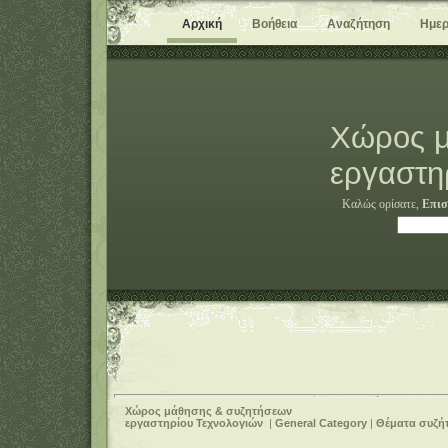
Αρχική
Βοήθεια
Αναζήτηση
Ημερ
Χώρος μ
εργαστη
Καλώς ορίσατε,
Επισ
Χώρος μάθησης & συζητήσεων
εργαστηρίου Τεχνολογιών
|
General Category
|
Θέματα συζή