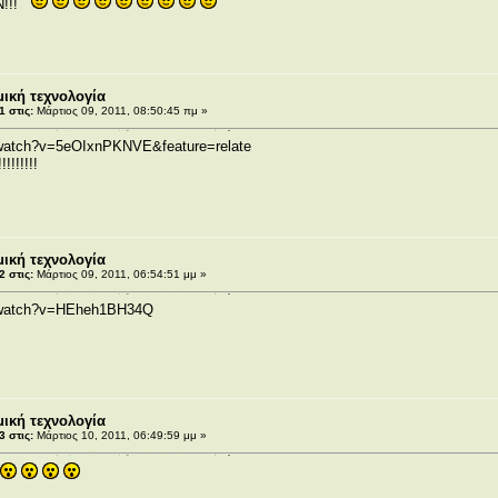
Ν!!!
ική τεχνολογία
 στις:
Μάρτιος 09, 2011, 08:50:45 πμ »
/watch?v=5eOIxnPKNVE&feature=relate
!!!!!!!
ική τεχνολογία
 στις:
Μάρτιος 09, 2011, 06:54:51 μμ »
m/watch?v=HEheh1BH34Q
ική τεχνολογία
 στις:
Μάρτιος 10, 2011, 06:49:59 μμ »