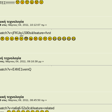
Σ!!!!!!!!!
ική τεχνολογία
 στις:
Μάρτιος 04, 2011, 10:12:07 πμ »
watch?v=jFKUq-L590s&feature=fvst
κή τεχνολογία
τις:
Μάρτιος 04, 2011, 09:16:38 μμ »
/watch?v=E4frE1vernQ
ική τεχνολογία
 στις:
Μάρτιος 09, 2011, 08:45:50 πμ »
watch?v=ta6q6-52a3c&feature=related