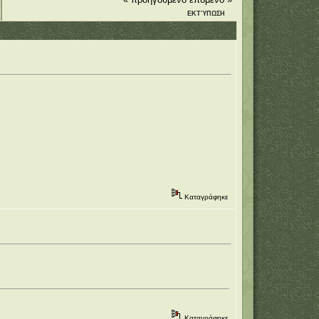
ΕΚΤΎΠΩΣΗ
Καταγράφηκε
Καταγράφηκε