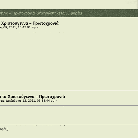
ύγεννα – Πρωτοχρονιά (Αναγνώστηκε 6553 φορές)
α Χριστούγεννα – Πρωτοχρονιά
ς 09, 2011, 10:42:01 πμ »
α τα Χριστούγεννα – Πρωτοχρονιά
τις:
Δεκέμβριος 12, 2011, 03:38:44 μμ »
ορές.)