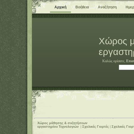
Αρχική
Βοήθεια
Αναζήτηση
Ημερ
Χώρος μ
εργαστη
Καλώς ορίσατε,
Επισ
Χώρος μάθησης & συζητήσεων
εργαστηρίου Τεχνολογιών
|
Σχολικές Γιορτές
|
Σχολικές Γιορ