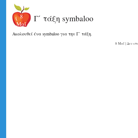
8
Γ΄ τάξη symbaloo
Μαΐ
Ακολουθεί ένα symbaloo για την Γ΄ τάξη.
8 Μαΐ |
Δεν επ