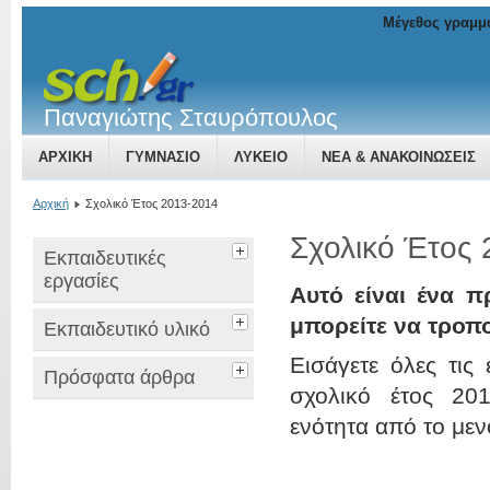
Μέγεθος γραμμ
Παναγιώτης Σταυρόπουλος
ΑΡΧΙΚΉ
ΓΥΜΝΑΣΙΟ
ΛΥΚΕΙΟ
ΝΈΑ & ΑΝΑΚΟΙΝΏΣΕΙΣ
Αρχική
Σχολικό Έτος 2013-2014
Σχολικό Έτος
Εκπαιδευτικές
εργασίες
Αυτό είναι ένα π
μπορείτε να τροπ
Εκπαιδευτικό υλικό
Εισάγετε όλες τις
Πρόσφατα άρθρα
σχολικό έτος 201
ενότητα από το μεν