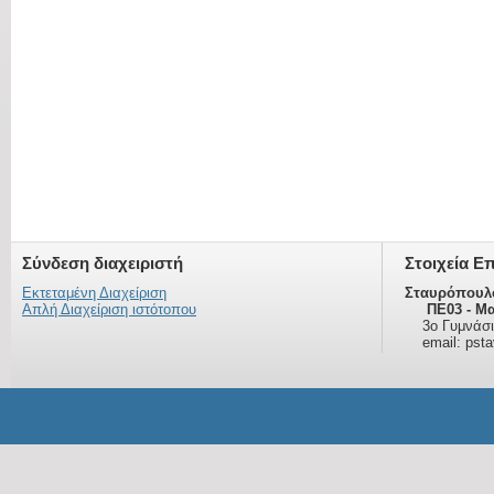
Σύνδεση διαχειριστή
Στοιχεία Ε
Εκτεταμένη Διαχείριση
Σταυρόπουλ
Απλή Διαχείριση ιστότοπου
ΠΕ03 - Μα
3ο Γυμνάσι
email: psta