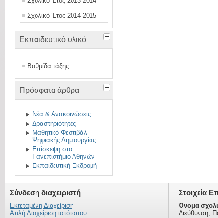
Σχολικό Έτος 2013-2014
Σχολικό Έτος 2014-2015
Εκπαιδευτικό υλικό
Βαθμίδα τάξης
Πρόσφατα άρθρα
Νέα & Ανακοινώσεις
Δραστηριότητες
Μαθητικό Φεστιβάλ
Ψηφιακής Δημιουργίας
Επίσκεψη στο
Πανεπιστήμιο Αθηνών
Εκπαιδευτική Εκδρομή
Σύνδεση διαχειριστή
Στοιχεία Ε
Εκτεταμένη Διαχείριση
Όνομα σχολι
Απλή Διαχείριση ιστότοπου
Διεύθυνση, Π