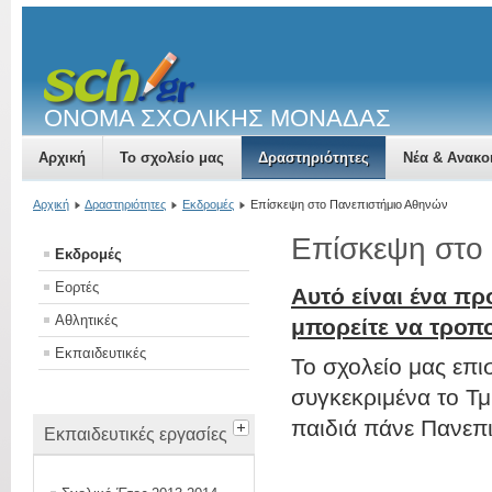
ΟΝΟΜΑ ΣΧΟΛΙΚΗΣ ΜΟΝΑΔΑΣ
Αρχική
Το σχολείο μας
Δραστηριότητες
Νέα & Ανακο
Αρχική
Δραστηριότητες
Εκδρομές
Επίσκεψη στο Πανεπιστήμιο Αθηνών
Επίσκεψη στο
Εκδρομές
Εορτές
Αυτό είναι ένα πρ
Αθλητικές
μπορείτε να τροπ
Εκπαιδευτικές
Το σχολείο μας επι
συγκεκριμένα το Τμή
παιδιά πάνε Πανεπι
Εκπαιδευτικές εργασίες