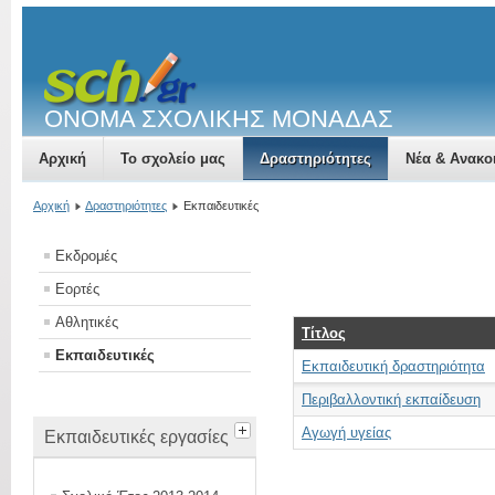
ΟΝΟΜΑ ΣΧΟΛΙΚΗΣ ΜΟΝΑΔΑΣ
Αρχική
Το σχολείο μας
Δραστηριότητες
Νέα & Ανακο
Αρχική
Δραστηριότητες
Εκπαιδευτικές
Εκδρομές
Εορτές
Αθλητικές
Τίτλος
Εκπαιδευτικές
Εκπαιδευτική δραστηριότητα
Περιβαλλοντική εκπαίδευση
Αγωγή υγείας
Εκπαιδευτικές εργασίες