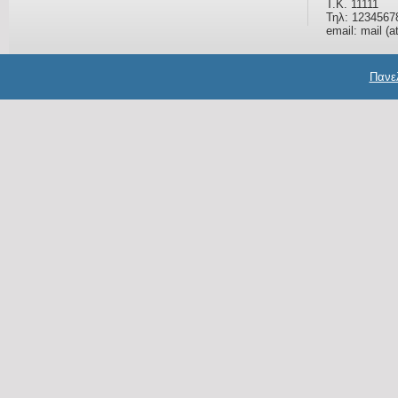
Τ.Κ. 11111
Τηλ: 1234567
email: mail (a
Πανελ