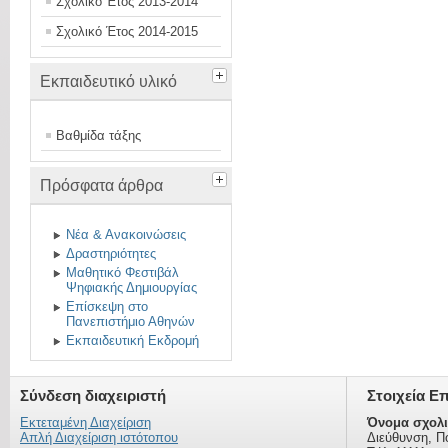
Σχολικό Έτος 2013-2014
Σχολικό Έτος 2014-2015
Εκπαιδευτικό υλικό
Βαθμίδα τάξης
Πρόσφατα άρθρα
Νέα & Ανακοινώσεις
Δραστηριότητες
Μαθητικό Φεστιβάλ
Ψηφιακής Δημιουργίας
Επίσκεψη στο
Πανεπιστήμιο Αθηνών
Εκπαιδευτική Εκδρομή
Σύνδεση διαχειριστή
Στοιχεία Ε
Εκτεταμένη Διαχείριση
Όνομα σχολι
Απλή Διαχείριση ιστότοπου
Διεύθυνση, Π