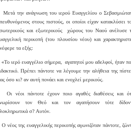
ετά την ανάγνωση του ιερού Ευαγγελίου ο Σεβασμιώτα
πευθυνόμενος στους πιστούς, οι οποίοι είχαν κατακλύσει τ
σωτερικούς και εξωτερικούς χώρους του Ναού ανέλυσε 
υαγγελική περικοπή (του πλουσίου νέου) και χαρακτηριστ
νέφερε τα εξής:
Το ιερό ευαγγέλιο σήμερα, αγαπητοί μου αδελφοί, ήταν π
ιδακτικό. Πρέπει πάντοτε να λέγουμε την αλήθεια της πίστ
ας όσο κι? αν αυτή πονάει και ενοχλεί μερικούς.
ι νέοι πάντοτε έχουν ποιο αγαθές διαθέσεις και ό
νωρίσουν τον Θεό και τον αγαπήσουν τότε δίδοντ
λοκληρωτικά σ? Αυτόν.
 νέος της ευαγγελικής περικοπής αγωνιζόταν πάντοτε, ζών