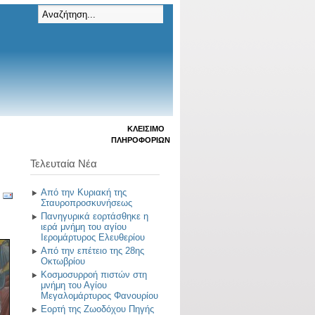
ΚΛΕΊΣΙΜΟ
ΠΛΗΡΟΦΟΡΙΏΝ
Τελευταία Νέα
Από την Κυριακή της
Σταυροπροσκυνήσεως
Πανηγυρικά εορτάσθηκε η
ιερά μνήμη του αγίου
Ιερομάρτυρος Ελευθερίου
Από την επέτειο της 28ης
Οκτωβρίου
Κοσμοσυρροή πιστών στη
μνήμη του Αγίου
Μεγαλομάρτυρος Φανουρίου
Εορτή της Ζωοδόχου Πηγής