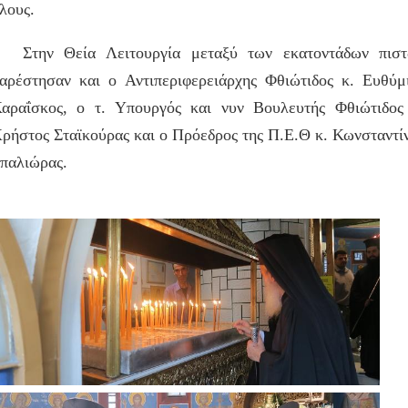
λους.
την Θεία Λειτουργία μεταξύ των εκατοντάδων πισ
αρέστησαν και ο Αντιπεριφερειάρχης Φθιώτιδος κ. Ευθύμ
αραΐσκος, ο τ. Υπουργός και νυν Βουλευτής Φθιώτιδος
ρήστος Σταϊκούρας και ο Πρόεδρος της Π.Ε.Θ κ. Κωνσταντί
παλιώρας.