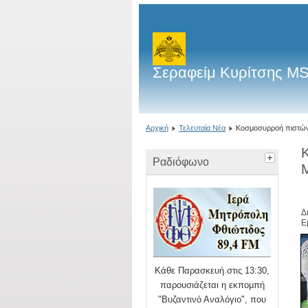
Σεραφείμ Κυρίτσης M
Αρχική
Τελευταία Νέα
Κοσμοσυρροή πιστών
Κ
Ραδιόφωνο
Δ
Ε
Κάθε Παρασκευή στις 13:30,
παρουσιάζεται η εκπομπή
"Βυζαντινό Αναλόγιο", που