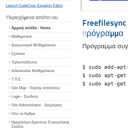
Launch CodeCogs Equation Editor
Περιεχόμενα Ιστότοπου
Freefilesyn
Αρχική σελίδα - Home
πρόγραμμα
Μαθηματικά
Πρόγραμμα συγχ
Διαγωνισμοί Μαθηματικών
Σχολικα
Τηλεκπαίδευση
$ sudo add-apt
Διδασκαλία Μαθηματικών
$ sudo apt-get
Τ.Π.Ε.
$ sudo apt-get
Site Map - Χάρτης Ιστότοπου
Login - Σύνδεση
Site Administrator - Διαχείριση
Όλα τα Άρθρα
Ημερολόγιο Δράσεων Ευαγγελικής
Σχολής