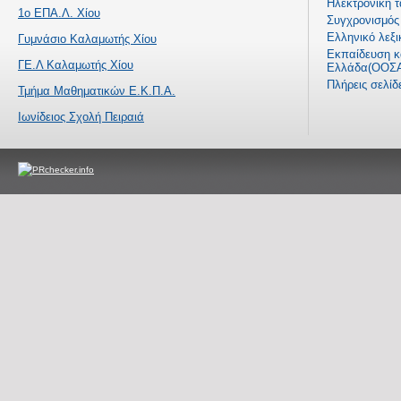
Ηλεκτρονική τ
1ο ΕΠΑ.Λ. Χίου
Συγχρονισμός 
Ελληνικό λεξι
Γυμνάσιο Καλαμωτής Χίου
Εκπαίδευση κα
ΓΕ.Λ Καλαμωτής Χίου
Ελλάδα(ΟΟΣΑ
Πλήρεις σελί
Τμήμα Μαθηματικών Ε.Κ.Π.Α.
Ιωνίδειος Σχολή Πειραιά