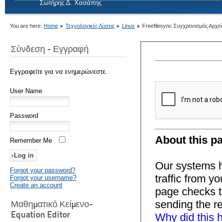
Σωτήρης Δ. Χασάπης
You are here:
Home
Τεχνολογικές Λύσεις
Linux
Freefilesync Συγχρονισμός Αρχε
Σύνδεση - Εγγραφή
Εγγραφείτε για να ενημερώνεστε.
User Name
Password
Remember Me
Forgot your password?
Forgot your username?
Create an account
Μαθηματικό Κείμενο-
Equation Editor