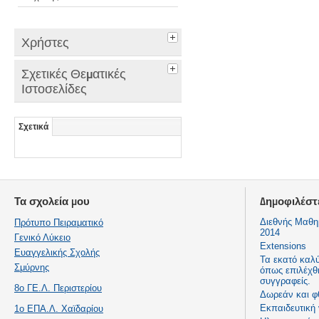
Χρήστες
Σχετικές Θεματικές
Ιστοσελίδες
Σχετικά
Τα σχολεία μου
Δημοφιλέστ
Διεθνής Μαθη
Πρότυπο Πειραματικό
2014
Γενικό Λύκειο
Extensions
Ευαγγελικής Σχολής
Τα εκατό καλ
Σμύρνης
όπως επιλέχθ
συγγραφείς.
8ο ΓΕ.Λ. Περιστερίου
Δωρεάν και φ
Εκπαιδευτική
1ο ΕΠΑ.Λ. Χαϊδαρίου