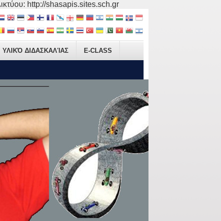
τύου: http://shasapis.sites.sch.gr
ΥΛΙΚΌ ΔΙΔΑΣΚΑΛΊΑΣ
E-CLASS