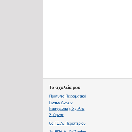
Τα σχολεία μου
Πρότυπο Πειραματικό
Γενικό Λύκειο
Ευαγγελικής Σχολής
Σμύρνης
8ο ΓΕ.Λ. Περιστερίου
1ο ΕΠΑ.Λ. Χαϊδαρίου