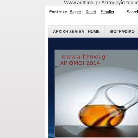
Www.arithmoi.gr Λειτουργία του ισ
Font size
Bigger
Reset
Smaller
ΑΡΧΙΚΗ ΣΕΛΙΔΑ - HOME
ΒΙΟΓΡΑΦΙΚO