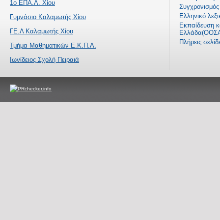
1ο ΕΠΑ.Λ. Χίου
Συγχρονισμός 
Ελληνικό λεξι
Γυμνάσιο Καλαμωτής Χίου
Εκπαίδευση κα
ΓΕ.Λ Καλαμωτής Χίου
Ελλάδα(ΟΟΣΑ
Πλήρεις σελί
Τμήμα Μαθηματικών Ε.Κ.Π.Α.
Ιωνίδειος Σχολή Πειραιά