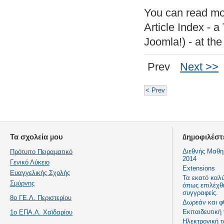
You can read mor
Article Index - a
Joomla!) - at the
Prev
Next >>
< Prev
Τα σχολεία μου
Δημοφιλέστ
Διεθνής Μαθη
Πρότυπο Πειραματικό
2014
Γενικό Λύκειο
Extensions
Ευαγγελικής Σχολής
Τα εκατό καλ
Σμύρνης
όπως επιλέχθ
συγγραφείς.
8ο ΓΕ.Λ. Περιστερίου
Δωρεάν και φ
Εκπαιδευτική
1ο ΕΠΑ.Λ. Χαϊδαρίου
Ηλεκτρονική τ