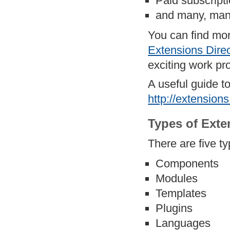
Paid subscript
and many, man
You can find mo
Extensions Direc
exciting work pr
A useful guide t
http://extension
Types of Exte
There are five t
Components
Modules
Templates
Plugins
Languages