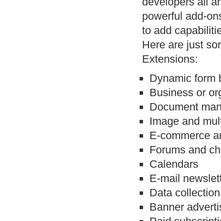
developers all a
powerful add-ons
to add capabiliti
Here are just so
Extensions:
Dynamic form b
Business or org
Document ma
Image and mult
E-commerce an
Forums and ch
Calendars
E-mail newslet
Data collection
Banner adverti