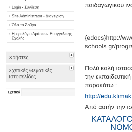
παιδαγωγικού ινσ
Login - Σύνδεση
Site Administrator - Διαχείριση
Όλα τα Άρθρα
Ημερολόγιο Δράσεων Ευαγγελικής
{edocs}http://ww
Σχολής
schools.gr/prog
Χρήστες
Πολύ καλή ιστοσ
Σχετικές Θεματικές
την εκπαιδευτική
Ιστοσελίδες
παρακάτω :
Σχετικά
http://edu.klima
Από αυτήν την ισ
ΚΑΤΑΛΟΓΟ
ΝΟΜΟ