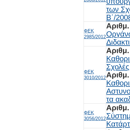
υπουργ
των Σχ
Β΄/2008
Αριθμ.
ΦΕΚ
Οργάνω
2985/2012
Διδακτ
Aριθμ.
Καθορι
Σχολές
ΦΕΚ
Αριθμ.
3010/2012
Καθορι
Αστυνο
τα ακα
Αριθμ.
ΦΕΚ
Σύστημ
3056/2012
Κατάρτ