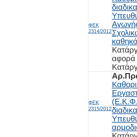
διαδικ
Υπευθύ
Αγωγής
ΦΕΚ
Σχολικ
2314/2012
καθηκό
Κατάργ
αφορά 
Κατάρ
Αρ.Πρω
Καθορι
Εργασ
(Ε.Κ.Φ
ΦΕΚ
διαδικ
2315/2012
Υπευθύ
αρμοδι
Κατάρ