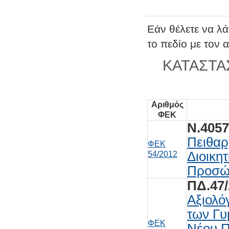
Εάν θέλετε να λά
το πεδίο με τον
ΚΑΤΑΣΤΑ
Αριθμός
ΦΕΚ
Ν.4057
Πειθαρ
ΦΕΚ
Διοικη
54/2012
Προσώ
ΠΔ.47/
Αξιολό
των Γυ
ΦΕΚ
Νέου 