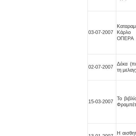
Καταραμ
03-07-2007
Κάρλο 
ΟΠΕΡΑ
Δέκα (πι
02-07-2007
τη μελαγ
Το βιβλ
15-03-2007
Φραμπέτ
Η αισθητ