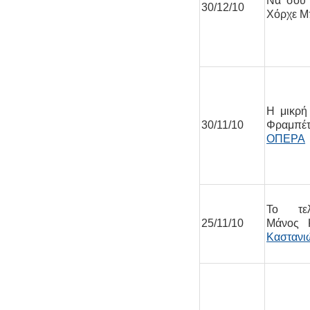
Να σου 
30/12/10
Χόρχε Μ
Η μικρή
30/11/10
Φραμπέ
ΟΠΕΡΑ
Το τελ
25/11/10
Μάνος Κ
Καστανι