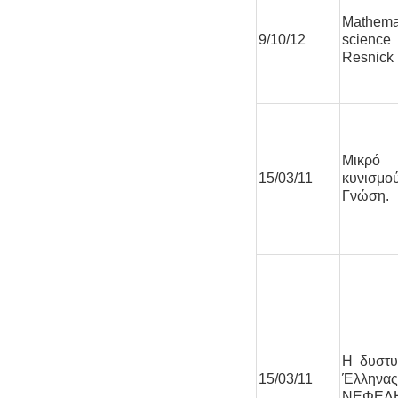
Mathem
9/10/12
science
Resnick
Μικρό
15/03/11
κυνισμο
Γνώση.
Η δυστυ
15/03/11
Έλληνας
ΝΕΦΕΛ