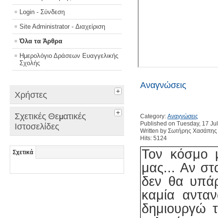
Login - Σύνδεση
Site Administrator - Διαχείριση
Όλα τα Άρθρα
Ημερολόγιο Δράσεων Ευαγγελικής
Σχολής
Αναγνώσεις
Χρήστες
Σχετικές Θεματικές
Category:
Αναγνώσεις
Published on Tuesday, 17 Ju
Ιστοσελίδες
Written by Σωτήρης Χασάπης
Hits: 5124
Τον κόσμο 
Σχετικά
μας...
Αν στ
δεν θα υπάρ
καμία αντα
δημιουργώ τ