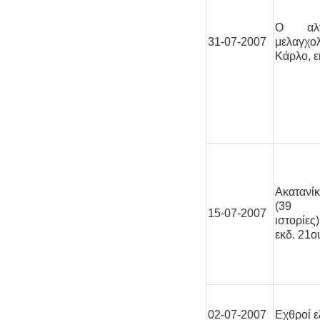
Ο αλγ
31-07-2007
μελαγχο
Κάρλο, 
Ακατανί
(39 φ
15-07-2007
ιστορίες
εκδ. 21
02-07-2007
Εχθροί ε