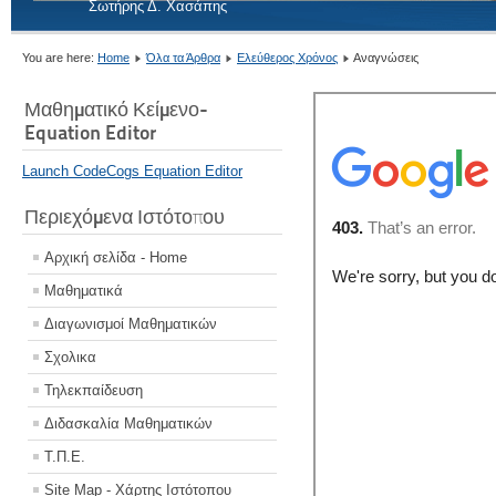
Σωτήρης Δ. Χασάπης
You are here:
Home
Όλα τα Άρθρα
Ελεύθερος Χρόνος
Αναγνώσεις
Μαθηματικό Κείμενο-
Equation Editor
Launch CodeCogs Equation Editor
Περιεχόμενα Ιστότοπου
Αρχική σελίδα - Home
Μαθηματικά
Διαγωνισμοί Μαθηματικών
Σχολικα
Τηλεκπαίδευση
Διδασκαλία Μαθηματικών
Τ.Π.Ε.
Site Map - Χάρτης Ιστότοπου