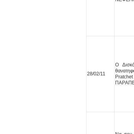
Ο Δισκ
θανατη
28/02/11
Pratc
ΠΑΡΑΠ