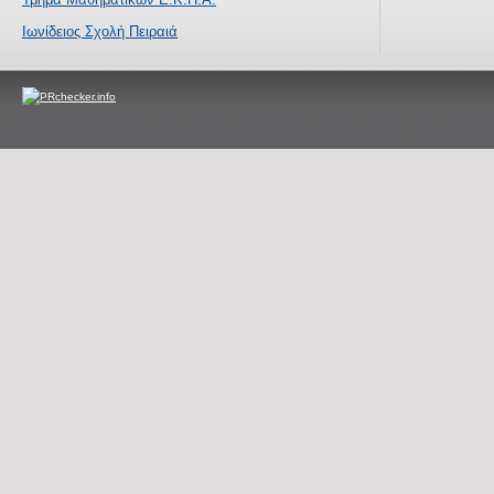
Ιωνίδειος Σχολή Πειραιά