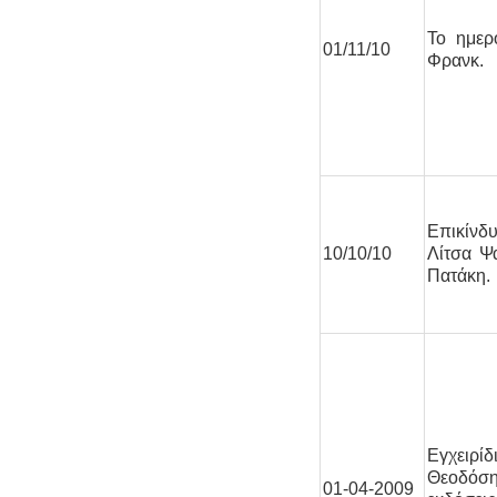
Το ημερ
01/11/10
Φρανκ.
Επικίνδ
10/10/10
Λίτσα Ψ
Πατάκη.
Εγχειρ
Θεοδόσ
01-04-2009