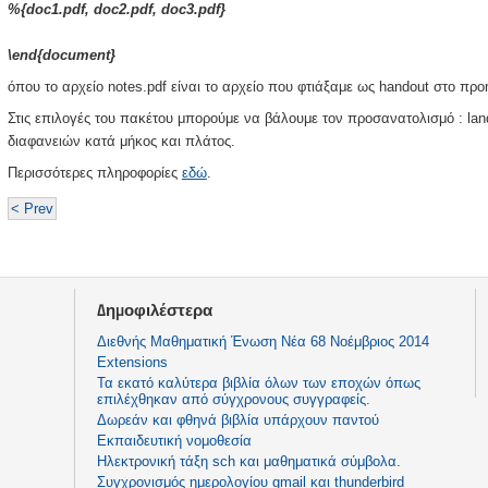
%{doc1.pdf, doc2.pdf, doc3.pdf}
\end{document}
όπου το αρχείο notes.pdf είναι το αρχείο που φτιάξαμε ως handout στο πρ
Στις επιλογές του πακέτου μπορούμε να βάλουμε τον προσανατολισμό : lan
διαφανειών κατά μήκος και πλάτος.
Περισσότερες πληροφορίες
εδώ
.
< Prev
Δημοφιλέστερα
Διεθνής Μαθηματική Ένωση Νέα 68 Νοέμβριος 2014
Extensions
Τα εκατό καλύτερα βιβλία όλων των εποχών όπως
επιλέχθηκαν από σύγχρονους συγγραφείς.
Δωρεάν και φθηνά βιβλία υπάρχουν παντού
Εκπαιδευτική νομοθεσία
Ηλεκτρονική τάξη sch και μαθηματικά σύμβολα.
Συγχρονισμός ημερολογίου gmail και thunderbird