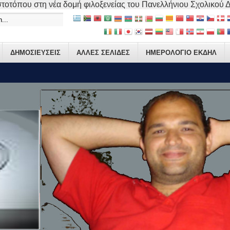
τοτόπου στη νέα δομή φιλοξενείας του Πανελλήνιου Σχολικού Δικ
ΔΗΜΟΣΙΕΥΣΕΙΣ
ΑΛΛΕΣ ΣΕΛΙΔΕΣ
ΗΜΕΡΟΛΟΓΙΟ ΕΚΔΗΛ