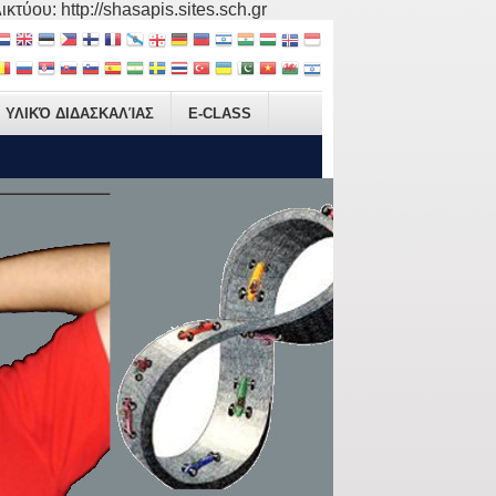
τύου: http://shasapis.sites.sch.gr
ΥΛΙΚΌ ΔΙΔΑΣΚΑΛΊΑΣ
E-CLASS