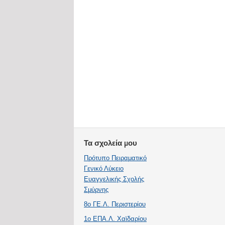
Τα σχολεία μου
Πρότυπο Πειραματικό
Γενικό Λύκειο
Ευαγγελικής Σχολής
Σμύρνης
8ο ΓΕ.Λ. Περιστερίου
1ο ΕΠΑ.Λ. Χαϊδαρίου