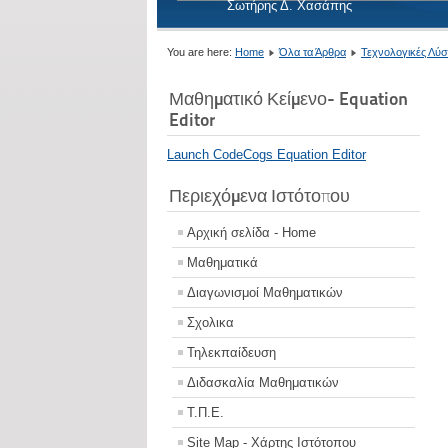
Σωτήρης Δ. Χασάπης
You are here:
Home
Όλα τα Άρθρα
Τεχνολογικές Λύσ
Μαθηματικό Κείμενο- Equation
Editor
Launch CodeCogs Equation Editor
Περιεχόμενα Ιστότοπου
Αρχική σελίδα - Home
Μαθηματικά
Διαγωνισμοί Μαθηματικών
Σχολικα
Τηλεκπαίδευση
Διδασκαλία Μαθηματικών
Τ.Π.Ε.
Site Map - Χάρτης Ιστότοπου