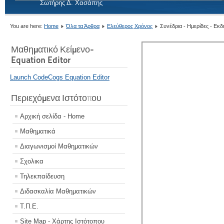
Σωτήρης Δ. Χασάπης
You are here:
Home
Όλα τα Άρθρα
Ελεύθερος Χρόνος
Συνέδρια - Ημερίδες - Εκ
Μαθηματικό Κείμενο-
Equation Editor
Launch CodeCogs Equation Editor
Περιεχόμενα Ιστότοπου
Αρχική σελίδα - Home
Μαθηματικά
Διαγωνισμοί Μαθηματικών
Σχολικα
Τηλεκπαίδευση
Διδασκαλία Μαθηματικών
Τ.Π.Ε.
Site Map - Χάρτης Ιστότοπου