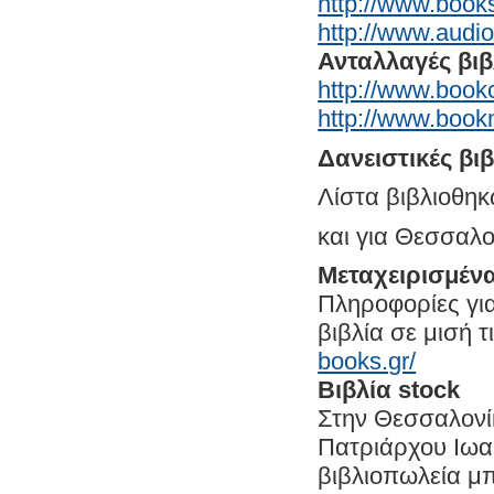
http://www.book
http://www.audi
Ανταλλαγές βι
http://www.book
http://www.boo
Δανειστικές βι
Λίστα βιβλιοθηκ
και για Θεσσαλο
Μεταχειρισμένα
Πληροφορίες γι
βιβλία σε μισή τ
books.gr/
Βιβλία stock
Στην Θεσσαλονί
Πατριάρχου Ιωακ
βιβλιοπωλεία μπ