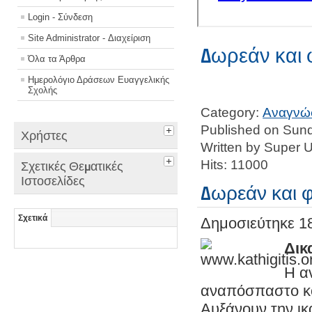
Login - Σύνδεση
Site Administrator - Διαχείριση
Δωρεάν και 
Όλα τα Άρθρα
Ημερολόγιο Δράσεων Ευαγγελικής
Σχολής
Category:
Αναγνώ
Published on Sund
Χρήστες
Written by Super 
Hits: 11000
Σχετικές Θεματικές
Ιστοσελίδες
Δωρεάν και 
Σχετικά
Δημοσιεύτηκε
1
Δικ
Η α
αναπόσπαστο κομ
Αυξάνουν την ι