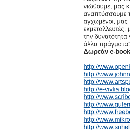
νιώθουμε, μας 
αναπτύσσουμε τ
αγχωμένοι, μας 
εκμεταλλευτές, 
την δυνατότητα 
άλλα πράγματα
Δωρεάν e-books
http://www.open
http://www.johnn
http://www.arts
http://e-vivlia.b
http://www.scri
http://www.gute
http://www.free
http://www.mikr
http://www.snhell