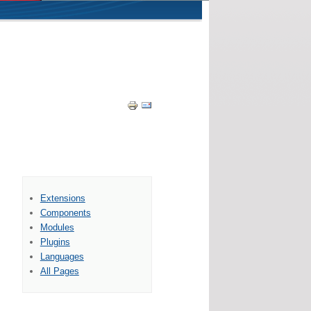
Extensions
Components
Modules
Plugins
Languages
All Pages