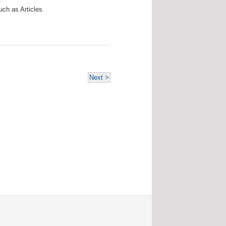
ch as Articles.
Next >