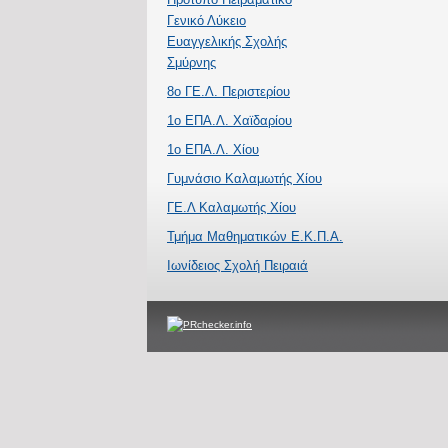
Γενικό Λύκειο
Ευαγγελικής Σχολής
Σμύρνης
8ο ΓΕ.Λ. Περιστερίου
1ο ΕΠΑ.Λ. Χαϊδαρίου
1ο ΕΠΑ.Λ. Χίου
Γυμνάσιο Καλαμωτής Χίου
ΓΕ.Λ Καλαμωτής Χίου
Τμήμα Μαθηματικών Ε.Κ.Π.Α.
Ιωνίδειος Σχολή Πειραιά