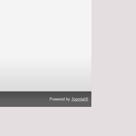
Powered by
Joomla!®