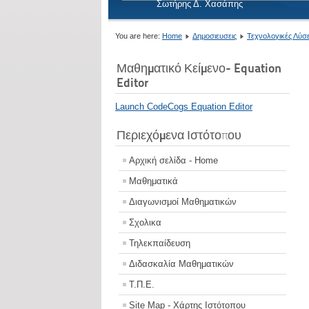
Σωτήρης Δ. Χασάπης
You are here:
Home
Δημοσιευσεις
Τεχνολογικές Λύσε
Μαθηματικό Κείμενο- Equation
Editor
Launch CodeCogs Equation Editor
Περιεχόμενα Ιστότοπου
Αρχική σελίδα - Home
Μαθηματικά
Διαγωνισμοί Μαθηματικών
Σχολικα
Τηλεκπαίδευση
Διδασκαλία Μαθηματικών
Τ.Π.Ε.
Site Map - Χάρτης Ιστότοπου