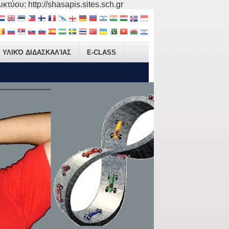
τύου: http://shasapis.sites.sch.gr
ΥΛΙΚΌ ΔΙΔΑΣΚΑΛΊΑΣ
E-CLASS