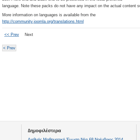
language. Note these packs do not have any impact on the actual content su
More information on languages is available from the
http://community.joomla.org/translations.html
<< Prev
Next
< Prev
Δημοφιλέστερα
Διεθνής Μαθηματική Ένωση Νέα 68 Νοέμβριος 2014