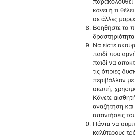
παρακολουθεί ά
κάνει ή τι θέλ
σε άλλες μορφ
Βοηθήστε το π
δραστηριότητας
Να είστε ακού
παιδί που αρνή
παιδί να αποκτ
τις όποιες δυσ
περιβάλλον με
σιωπή, χρησιμ
Κάνετε αισθητή
αναζήτηση και 
απαντήσεις του
Πάντα να συμπ
καλύτερους τρ