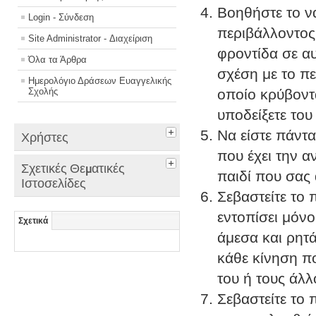
Βοηθήστε το ν
Login - Σύνδεση
περιβάλλοντος
Site Administrator - Διαχείριση
φροντίδα σε α
Όλα τα Άρθρα
σχέση με το πε
Ημερολόγιο Δράσεων Ευαγγελικής
Σχολής
οποίο κρύβοντ
υποδείξετε του
Να είστε πάντα
Χρήστες
που έχει την α
Σχετικές Θεματικές
παιδί που σας 
Ιστοσελίδες
Σεβαστείτε το 
εντοπίσει μόνο
Σχετικά
άμεσα και ρητ
κάθε κίνηση πο
του ή τους άλλ
Σεβαστείτε το 