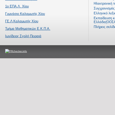
Ηλεκτρονική τ
1ο ΕΠΑ.Λ. Χίου
Συγχρονισμός 
Ελληνικό λεξι
Γυμνάσιο Καλαμωτής Χίου
Εκπαίδευση κα
ΓΕ.Λ Καλαμωτής Χίου
Ελλάδα(ΟΟΣΑ
Πλήρεις σελί
Τμήμα Μαθηματικών Ε.Κ.Π.Α.
Ιωνίδειος Σχολή Πειραιά