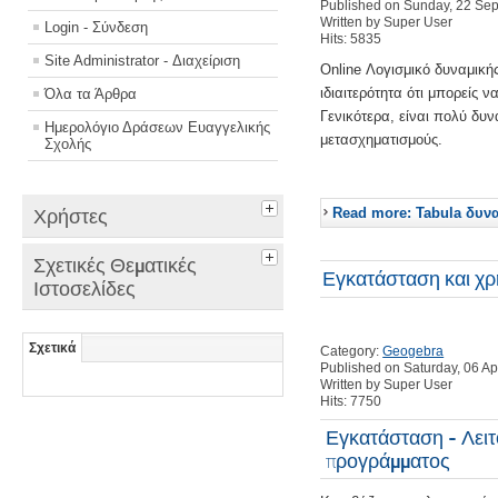
Published on Sunday, 22 Se
Written by Super User
Login - Σύνδεση
Hits: 5835
Site Administrator - Διαχείριση
Online Λογισμικό δυναμική
ιδιαιτερότητα ότι μπορείς 
Όλα τα Άρθρα
Γενικότερα, είναι πολύ δυν
Ημερολόγιο Δράσεων Ευαγγελικής
μετασχηματισμούς.
Σχολής
Χρήστες
Read more: Tabula δυν
Σχετικές Θεματικές
Εγκατάσταση και χ
Ιστοσελίδες
Σχετικά
Category:
Geogebra
Published on Saturday, 06 Ap
Written by Super User
Hits: 7750
Εγκατάσταση - Λειτ
προγράμματος