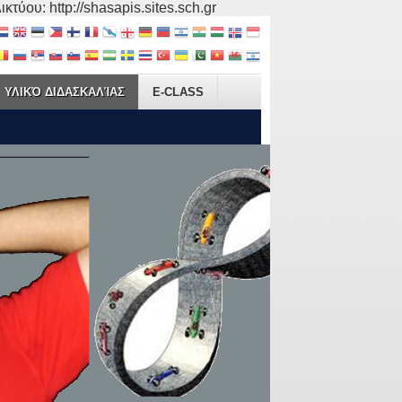
τύου: http://shasapis.sites.sch.gr
ΥΛΙΚΌ ΔΙΔΑΣΚΑΛΊΑΣ
E-CLASS