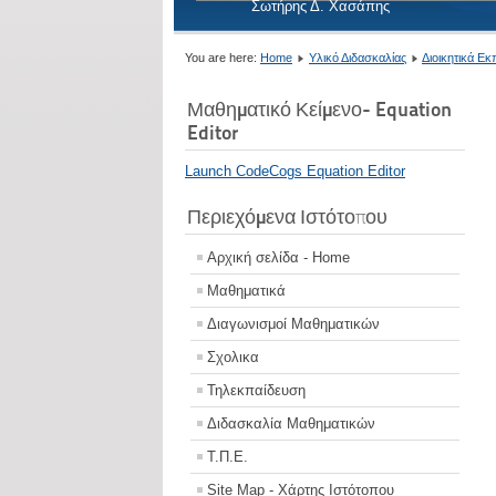
Σωτήρης Δ. Χασάπης
You are here:
Home
Υλικό Διδασκαλίας
Διοικητικά Ε
Μαθηματικό Κείμενο- Equation
Editor
Launch CodeCogs Equation Editor
Περιεχόμενα Ιστότοπου
Αρχική σελίδα - Home
Μαθηματικά
Διαγωνισμοί Μαθηματικών
Σχολικα
Τηλεκπαίδευση
Διδασκαλία Μαθηματικών
Τ.Π.Ε.
Site Map - Χάρτης Ιστότοπου