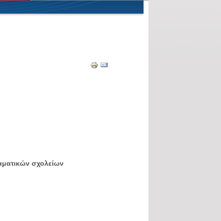
αματικών σχολείων