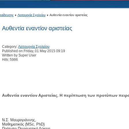
κπαίδευσης
Λειτουργία Σχολείου
Αυθεντία εναντίον αριστείας
Αυθεντία εναντίον αριστείας
Category:
Λειτουργία Σχολείου
Published on Friday, 01 May 2015 09:19
Written by Super User
Hits: 5986
Αυθεντία εναντίον Αριστείας. Η περίπτωση των προτύπων πειρ
Ν.Σ. Μαυρογιάννης,
Μαθηματικός (ΜSc, PhD)
Πρότυπο Πειραματικό Λύκειο