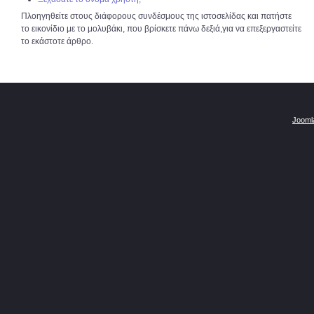
Πλοηγηθείτε στους διάφορους συνδέσμους της ιστοσελίδας και πατήστε
το εικονίδιο με το μολυβάκι, που βρίσκετε πάνω δεξιά,για να επεξεργαστείτε
το εκάστοτε άρθρο.
Jooml