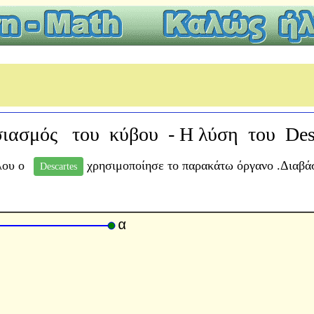
σιασμός του κύβου - Η λύση του Des
λου ο
χρησιμοποίησε το παρακάτω όργανο .Διαβάστ
Descartes