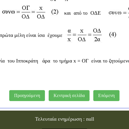
και από το ΟΔΕ
α πρώτα μέλη είναι ίσα έχουμε
ία του Ιπποκράτη άρα το τμήμα x = ΟΓ είναι το ζητούμεν
Προηγούμενη
Κεντρική σελίδα
Επόμενη
Τελευταία ενημέρωση :
null