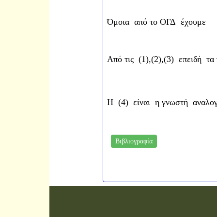
Όμοια από το ΟΓΔ έχουμε
Από τις (1),(2),(3) επειδή τ
Η (4) είναι η γνωστή αναλογ
Βιβλιογραφία