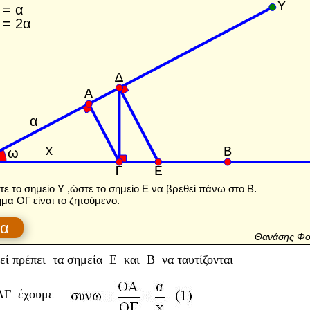
εί πρέπει τα σημεία Ε και Β να ταυτίζονται
 ΟΑΓ έχουμε