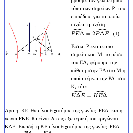
βρούμε τον γεωμετρικό
τόπο των σημείων Ρ του
επιπέδου για τα οποία
ισχύει η σχέση
ˆ
ˆ
Δ
=
2
Δ
(1)
P
E
Δ
^
=
2
P
Δ
E
^
P
E
P
E
Έστω Ρ ένα τέτοιο
σημείο και Μ το μέσο
του ΕΔ, φέρουμε την
κάθετη στην ΕΔ στο Μ η
οποία τέμνει την ΡΔ στο
Κ, τότε
ˆ
ˆ
Δ
=
Δ
K
Δ
E
^
=
K
E
Δ
^
K
E
K
E
Άρα η ΚΕ θα είναι διχοτόμος της γωνίας ΡΕΔ και η
γωνία ΡΚΕ θα είναι 2ω ως εξωτερική του τριγώνου
ΚΔΕ. Επειδή η ΚΕ είναι διχοτόμος της γωνίας ΡΕΔ