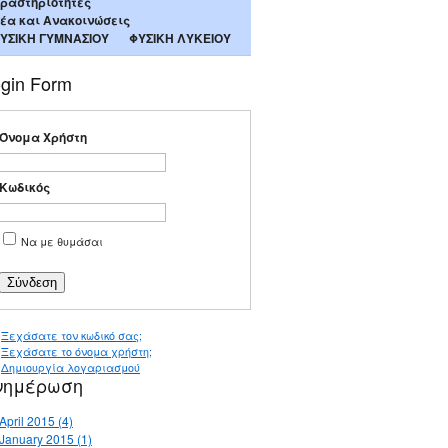
ραστηριότητες
έα και Ανακοινώσεις
ΥΣΙΚΗ ΓΥΜΝΑΣΙΟΥ
ΦΥΣΙΚΗ ΛΥΚΕΙΟΥ
gin Form
Όνομα Χρήστη
Κωδικός
Να με θυμάσαι
Ξεχάσατε τον κωδικό σας;
Ξεχάσατε το όνομα χρήστη;
Δημιουργία λογαριασμού
νημέρωση
April 2015 (4)
January 2015 (1)