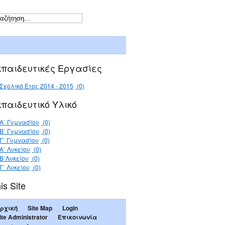
κπαιδευτικές Εργασίες
Σχολικό Έτος 2014 - 2015
(0)
κπαιδευτικό Υλικό
Α΄ Γυμνασίου
(0)
Β΄ Γυμνασίου
(0)
Γ΄ Γυμνασίου
(0)
Α΄ Λυκείου
(0)
Β΄Λυκείου
(0)
Γ΄ Λυκείου
(0)
is Site
ρχική
Site Map
Login
ite Administrator
Επικοινωνία