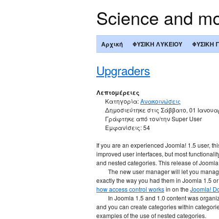
Science and m
Αρχική
ΦΥΣΙΚΗ ΛΥΚΕΙΟΥ
ΦΥΣΙΚΗ 
Upgraders
Λεπτομέρειες
Κατηγορία:
Ανακοινώσεις
Δημοσιεύτηκε στις Σάββατο, 01 Ιανουα
Γράφτηκε από τον/την Super User
Εμφανίσεις: 54
If you are an experienced Joomla! 1.5 user, th
improved user interfaces, but most functional
and nested categories. This release of Joomla
The new user manager will let you manage
exactly the way you had them in Joomla 1.5 o
how access control works
in on the
Joomla! Do
In Joomla 1.5 and 1.0 content was organiz
and you can create categories within categor
examples of the use of nested categories.