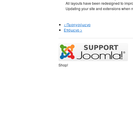
All layouts have been redesigned to improve
Updating your site and extensions when ne
< Προηγούμενο
Επόμενο >
Shop!