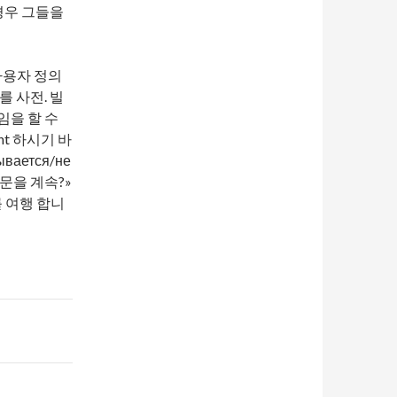
 경우 그들을
 사용자 정의
를 사전. 빌
게임을 할 수
nt 하시기 바
ывается/не
 질문을 계속?»
 여행 합니