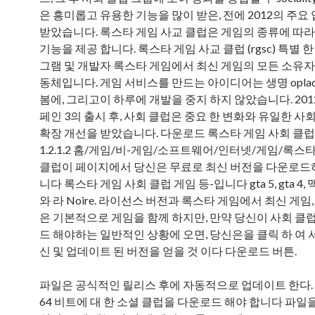
은 흥미롭고 유용한 기능을 많이 받은, 전에 2012의 주요
받았습니다. 록스타 게임 사교 클럽은 게임의 종류에 따라
기능을 제공 합니다. 록스타 게임 사교 클럽 (rgsc) 특별 
그램 및 개발자 록스타 게임에서 최신 게임의 모든 소유자
동체입니다. 게임 서비스를 만드는 아이디어는 생명 oplade
봄에, 그리고이 하루에 개발을 중지 하지 않았습니다. 20
페인 3의 출시 후, 사회 클럽은 중요 한 변화와 유일한 사
확장 개선을 받았습니다. 다운로드 록스타 게임 사회 클럽
1.2.1.2 홈/게임/비-게임/소프트웨어/인터넷/게임/록스
클럽이 페이지에서 당신은 무료로 최신 버전을 다운로드
니다 록스타 게임 사회 클럽 게임 등-입니다 gta 5, gta 4, 
와 라 Noire. 라이선스 버전과 록스타 게임에서 최신 게임
은 기본적으로 게임을 함께 하지만, 만약 당신이 사회 클
드 해야하는 일반적인 상황에 오면, 당신은을 클릭 하 여 
신 및 업데이트 된 버전을 얻을 것 이다 다운로드 버튼.
파일은 공식적인 릴리스 후에 자동적으로 업데이트 한다. .
64 비트에 대 한 소셜 클럽을 다운로드 해야 합니다 파일