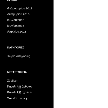
Φεβρουαρίου 2019
Δεκεμβρίου 2018
Ιουλίου 2018
Ιουνίου 2018
Απριλίου 2018
ΚΑΤΗΓΟΡΊΕΣ
Χωρίς κατηγορίες
ΜΕΤΑΣΤΟΙΧΕΊΑ
Σύνδεση
Κανάλι
RSS
άρθρων
Κανάλι
RSS
σχολίων
WordPress.org