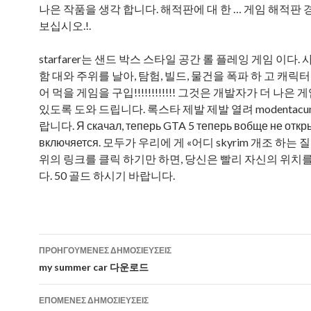
나은 작품을 생각 합니다. 해적판에 대 한 … 게임 해적판
보십시오.!.
starfarer는 샌드 박스 스타일 공간 롤 플레잉 게임 이다.
함 대와 주위를 날아, 탐험, 빌드, 물건을 폭파 하 고 캐릭터
어 먹을 게임을 구입!!!!!!!!!!!! 그것은 개발자가 더 나은 
있도록 도와 드립니다. 록스타 제발 제발 열려 modentacu
랍니다. Я скачал, теперь GTA 5 теперь вобще не откр
включяется. 모두가 우리에 게 «어디 skyrim 개조 하는
위의 링크를 클릭 하기만 하면, 당신은 빨리 자신의 위치를
다. 50 골드 하시기 바랍니다.
ΠΡΟΗΓΟΎΜΕΝΕΣ ΔΗΜΟΣΙΕΎΣΕΙΣ
Πλοήγηση άρθρων
my summer car 다운로드
ΕΠΌΜΕΝΕΣ ΔΗΜΟΣΙΕΎΣΕΙΣ