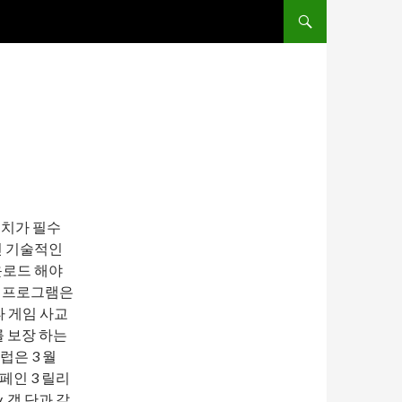
ΜΕΤΆΒΑΣΗ ΣΕ ΠΕΡΙΕ
 설치가 필수
인 기술적인
운로드 해야
에, 프로그램은
타 게임 사교
를 보장 하는
럽은 3 월
 페인 3 릴리
, 갱 단과 같