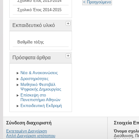
Σχολικό Έτος 2013-2014
< Προηγούμενο
Σχολικό Έτος 2014-2015
Εκπαιδευτικό υλικό
Βαθμίδα τάξης
Πρόσφατα άρθρα
Νέα & Ανακοινώσεις
Δραστηριότητες
Μαθητικό Φεστιβάλ
Ψηφιακής Δημιουργίας
Επίσκεψη στο
Πανεπιστήμιο Αθηνών
Εκπαιδευτική Εκδρομή
Σύνδεση διαχειριστή
Στοιχεία Ε
Εκτεταμένη Διαχείριση
Όνομα σχολι
Απλή Διαχείριση ιστότοπου
Διεύθυνση, Π