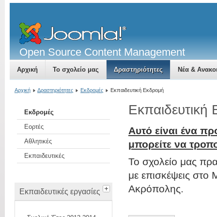
Open Source Content Management
Αρχική
Το σχολείο μας
Δραστηριότητες
Νέα & Ανακο
Αρχική
Δραστηριότητες
Εκδρομές
Εκπαιδευτική Εκδρομή
Εκπαιδευτική
Εκδρομές
Εορτές
Αυτό είναι ένα πρ
Αθλητικές
μπορείτε να τροπ
Εκπαιδευτικές
Το σχολείο μας πρ
με επισκέψεις στο 
Ακρόπολης.
Εκπαιδευτικές εργασίες